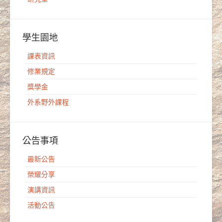
學生園地
課表資訊
修業規定
獎學金
外系野外課程
公告事項
最新公告
榮耀分享
演講資訊
活動公告