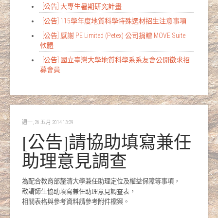
[公告] 大專生暑期研究計畫
[公告] 115學年度地質科學特殊選材招生注意事項
[公告] 感謝 PE Limited (Petex) 公司捐贈 MOVE Suite
軟體
[公告] 國立臺灣大學地質科學系系友會公開徵求招
募會員
週一, 26 五月 2014 13:39
[公告]請協助填寫兼任
助理意見調查
為配合教育部釐清大學兼任助理定位及權益保障等事項，
敬請
師生協助填寫兼任助理意見調查表
，
相關表格與參考資料請參考附件檔案。