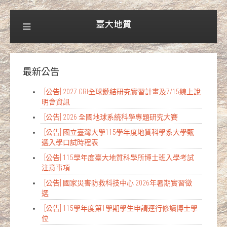
最新公告
[公告] 2027 GRI全球鏈結研究實習計畫及7/15線上說
明會資訊
[公告] 2026 全國地球系統科學專題研究大賽
[公告] 國立臺灣大學115學年度地質科學系大學甄
選入學口試時程表
[公告] 115學年度臺大地質科學所博士班入學考試
注意事項
[公告] 國家災害防救科技中心 2026年暑期實習徵
選
[公告] 115學年度第1學期學生申請逕行修讀博士學
位