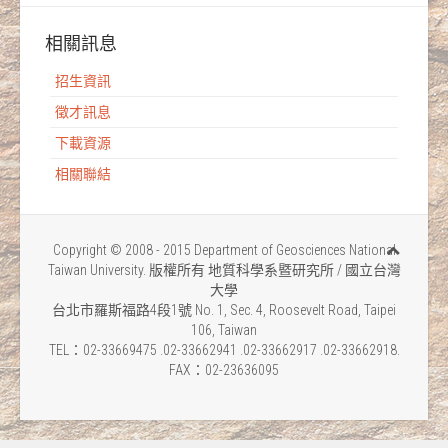
相關訊息
招生資訊
徵才訊息
下載資源
相關聯結
Copyright © 2008 - 2015 Department of Geosciences National
Taiwan University. 版權所有 地質科學系暨研究所 / 國立台灣
大學
台北市羅斯福路4段1號 No. 1, Sec. 4, Roosevelt Road, Taipei
106, Taiwan
TEL：02-33669475 .02-33662941 .02-33662917 .02-33662918.
FAX：02-23636095