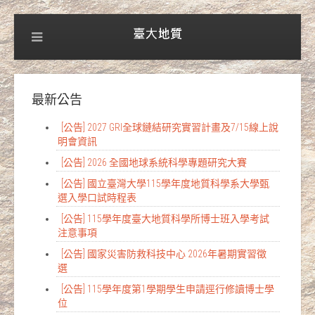
最新公告
[公告] 2027 GRI全球鏈結研究實習計畫及7/15線上說
明會資訊
[公告] 2026 全國地球系統科學專題研究大賽
[公告] 國立臺灣大學115學年度地質科學系大學甄
選入學口試時程表
[公告] 115學年度臺大地質科學所博士班入學考試
注意事項
[公告] 國家災害防救科技中心 2026年暑期實習徵
選
[公告] 115學年度第1學期學生申請逕行修讀博士學
位