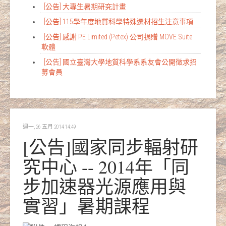
[公告] 大專生暑期研究計畫
[公告] 115學年度地質科學特殊選材招生注意事項
[公告] 感謝 PE Limited (Petex) 公司捐贈 MOVE Suite
軟體
[公告] 國立臺灣大學地質科學系系友會公開徵求招
募會員
週一, 26 五月 2014 14:49
[公告]國家同步輻射研
究中心 -- 2014年「同
步加速器光源應用與
實習」暑期課程