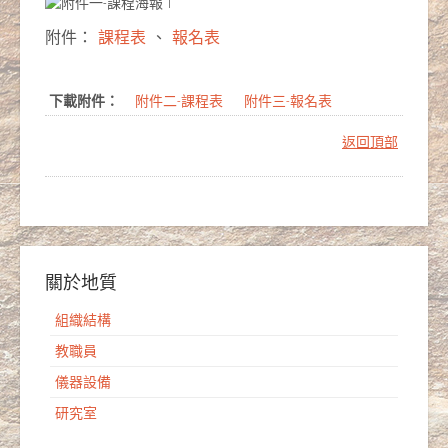
附件：
課程表
、
報名表
下載附件：
附件二-課程表
附件三-報名表
返回頂部
關於地質
組織結構
教職員
儀器設備
研究室