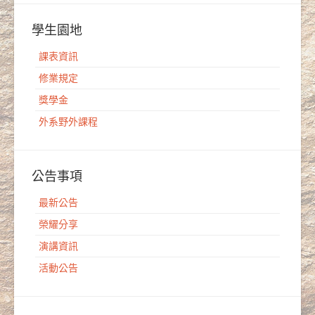
學生園地
課表資訊
修業規定
獎學金
外系野外課程
公告事項
最新公告
榮耀分享
演講資訊
活動公告