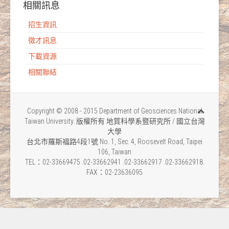
相關訊息
招生資訊
徵才訊息
下載資源
相關聯結
Copyright © 2008 - 2015 Department of Geosciences National
Taiwan University. 版權所有 地質科學系暨研究所 / 國立台灣
大學
台北市羅斯福路4段1號 No. 1, Sec. 4, Roosevelt Road, Taipei
106, Taiwan
TEL：02-33669475 .02-33662941 .02-33662917 .02-33662918.
FAX：02-23636095