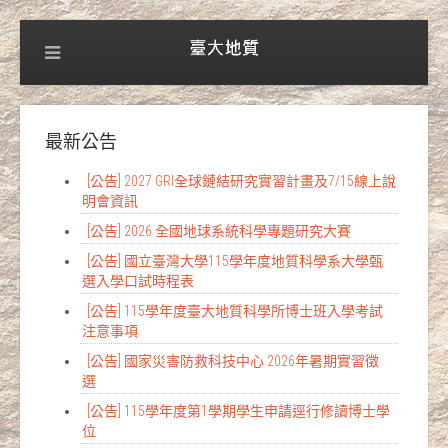
最新公告
[公告] 2027 GRI全球鏈結研究實習計畫及7/15線上說
明會資訊
[公告] 2026 全國地球系統科學專題研究大賽
[公告] 國立臺灣大學115學年度地質科學系大學甄
選入學口試時程表
[公告] 115學年度臺大地質科學所博士班入學考試
注意事項
[公告] 國家災害防救科技中心 2026年暑期實習徵
選
[公告] 115學年度第1學期學生申請逕行修讀博士學
位