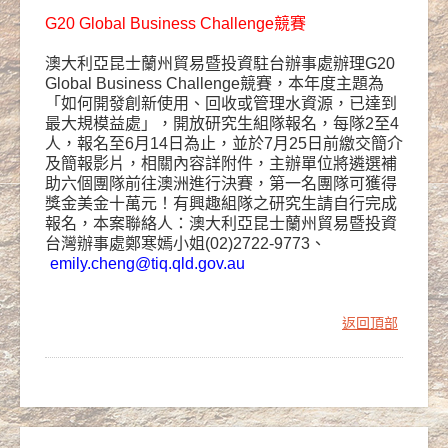
G20 Global Business Challenge競賽
澳大利亞昆士蘭州貿易暨投資駐台辦事處辦理G20
Global Business Challenge競賽，本年度主題為
「如何開發創新使用、回收或管理水資源，已達到
最大規模益處」，開放研究生組隊報名，每隊2至4
人，報名至6月14日為止，並於7月25日前繳交簡介
及簡報影片，相關內容詳附件，主辦單位將遴選補
助六個團隊前往澳洲進行決賽，第一名團隊可獲得
獎金美金十萬元！有興趣組隊之研究生請自行完成
報名，本案聯絡人：澳大利亞昆士蘭州貿易暨投資
台灣辦事處鄭寒嫣小姐(02)2722-9773、
emily.cheng@tiq.qld.gov.au
返回頂部