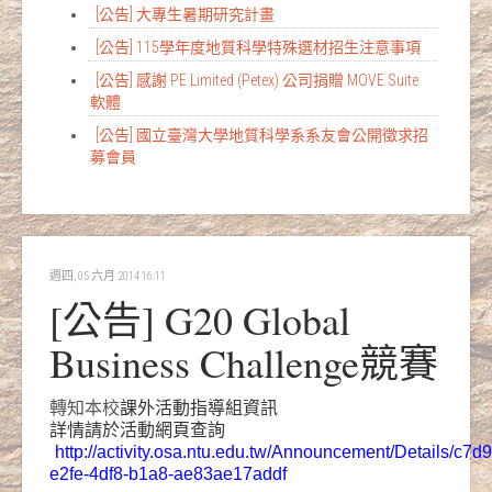
[公告] 大專生暑期研究計畫
[公告] 115學年度地質科學特殊選材招生注意事項
[公告] 感謝 PE Limited (Petex) 公司捐贈 MOVE Suite
軟體
[公告] 國立臺灣大學地質科學系系友會公開徵求招
募會員
週四, 05 六月 2014 16:11
[公告] G20 Global
Business Challenge競賽
轉知本校
課外活動指導組資訊
詳情請於活動網頁查詢
http://activity.osa.ntu.edu.tw/Announcement/Details/c7d
e2fe-4df8-b1a8-ae83ae17addf