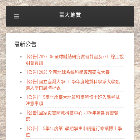
最新公告
[公告] 2027 GRI全球鏈結研究實習計畫及7/15線上說
明會資訊
[公告] 2026 全國地球系統科學專題研究大賽
[公告] 國立臺灣大學115學年度地質科學系大學甄
選入學口試時程表
[公告] 115學年度臺大地質科學所博士班入學考試
注意事項
[公告] 國家災害防救科技中心 2026年暑期實習徵
選
[公告] 115學年度第1學期學生申請逕行修讀博士學
位