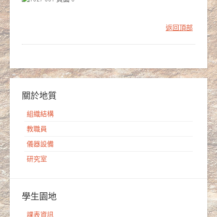
返回頂部
關於地質
組織結構
教職員
儀器設備
研究室
學生園地
課表資訊