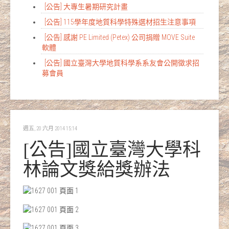
[公告] 大專生暑期研究計畫
[公告] 115學年度地質科學特殊選材招生注意事項
[公告] 感謝 PE Limited (Petex) 公司捐贈 MOVE Suite
軟體
[公告] 國立臺灣大學地質科學系系友會公開徵求招
募會員
週五, 20 六月 2014 15:14
[公告]國立臺灣大學科
林論文獎給獎辦法