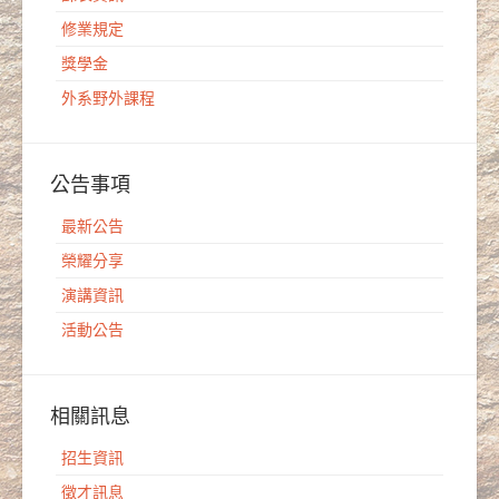
修業規定
獎學金
外系野外課程
公告事項
最新公告
榮耀分享
演講資訊
活動公告
相關訊息
招生資訊
徵才訊息