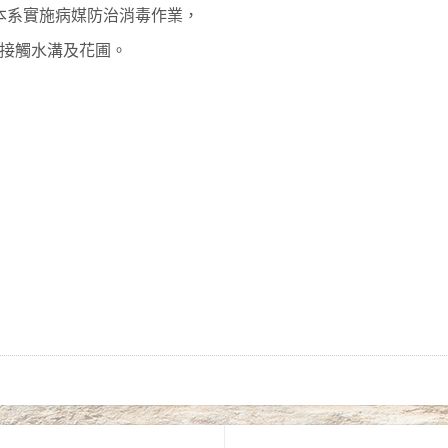
本系實施病媒防治消毒作業，
接觸水溝及花圃。