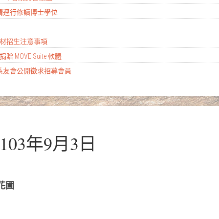
生申請逕行修讀博士學位
殊選材招生注意事項
公司捐贈 MOVE Suite 軟體
系系友會公開徵求招募會員
103年9月3日
花圃