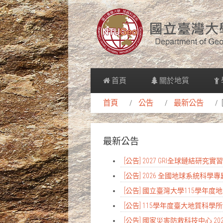
首頁
關於地質
首頁
公告
最新公告
最新公告
[公告] 2027 GRI全球鏈結研究
[公告] 2026 全國地球系統科學
[公告] 國立臺灣大學115學年
[公告] 115學年度臺大地質科
[公告] 國家災害防救科技中心 2