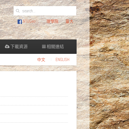
NTUGeo
理學院
臺大
下載資源
相關連結
中文
ENGLISH