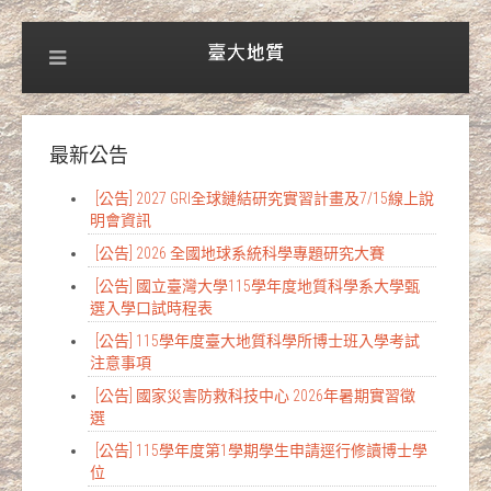
最新公告
[公告] 2027 GRI全球鏈結研究實習計畫及7/15線上說
明會資訊
[公告] 2026 全國地球系統科學專題研究大賽
[公告] 國立臺灣大學115學年度地質科學系大學甄
選入學口試時程表
[公告] 115學年度臺大地質科學所博士班入學考試
注意事項
[公告] 國家災害防救科技中心 2026年暑期實習徵
選
[公告] 115學年度第1學期學生申請逕行修讀博士學
位