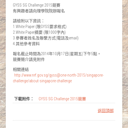
GYSS SG Challenge 2015競賽
有興趣者請向理學院院辦報名
請檢附以下資訊：
1.White Paper (限GYSS要求格式)
2.White Paper摘要 (限1000字內)
3.參賽者姓名及聯繫方式(電話及email)
4.其他參考資料
報名截止時間為2014年10月17日(星期五)下午5點。
競賽簡介請見附件
相關連結
http://www.nrf.gov.sg/gyss@one-north-2015/singapore-
challenge/about-singapore-challenge
下載附件：
GYSS SG Challenge 2015競賽
返回頂部