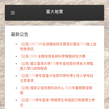
最新公告
[公告] 2027 GRI全球鏈結研究實習計畫及7/15線上說
明會資訊
[公告] 2026 全國地球系統科學專題研究大賽
[公告] 國立臺灣大學115學年度地質科學系大學甄
選入學口試時程表
[公告] 115學年度臺大地質科學所博士班入學考試
注意事項
[公告] 國家災害防救科技中心 2026年暑期實習徵
選
[公告] 115學年度第1學期學生申請逕行修讀博士學
位