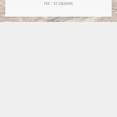
FAX：02-23636095