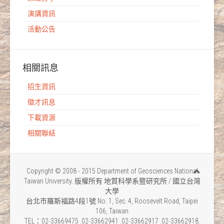
演講資訊
活動公告
相關訊息
招生資訊
徵才訊息
下載資源
相關聯結
Copyright © 2008 - 2015 Department of Geosciences National
Taiwan University. 版權所有 地質科學系暨研究所 / 國立台灣
大學
台北市羅斯福路4段1號 No. 1, Sec. 4, Roosevelt Road, Taipei
106, Taiwan
TEL：02-33669475 .02-33662941 .02-33662917 .02-33662918.