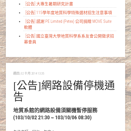
[公告] 大專生暑期研究計畫
[公告] 115學年度地質科學特殊選材招生注意事項
[公告] 感謝 PE Limited (Petex) 公司捐贈 MOVE Suite
軟體
[公告] 國立臺灣大學地質科學系系友會公開徵求招
募會員
週四, 02 十月 2014 13:35
[公告]網路設備停機通
告
地質系館的網路設備須關機暫停服務
(103/10/02 21:30 ~ 103/10/06 08:30)