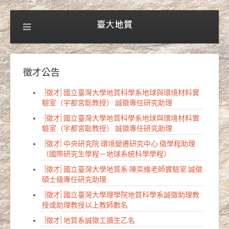
徵才公告
[徵才] 國立臺灣大學地質科學系地球與環境材料實
驗室（宇都宮聡教授） 誠徵專任研究助理
[徵才] 國立臺灣大學地質科學系地球與環境材料實
驗室（宇都宮聡教授） 誠徵專任研究助理
[徵才] 中央研究院 環境變遷研究中心 徵學程助理
（國際研究生學程－地球系統科學學程）
[徵才] 國立臺灣大學地質系 陳奕維老師實驗室 誠徵
碩士級專任研究助理
[徵才] 國立臺灣大學理學院地質科學系誠徵助理教
授或助理教授以上教師數名
[徵才] 地質系誠徵工讀生乙名