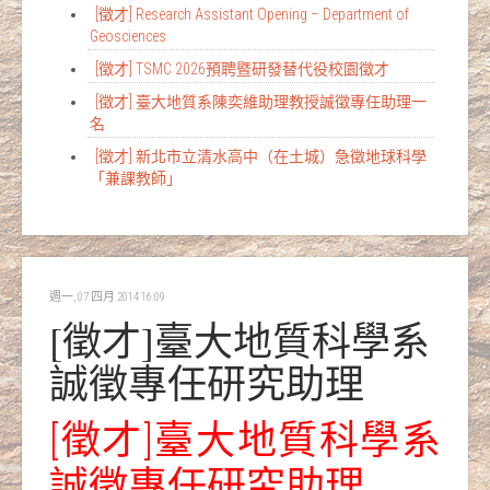
[徵才] Research Assistant Opening – Department of
Geosciences
[徵才] TSMC 2026預聘暨研發替代役校園徵才
[徵才] 臺大地質系陳奕維助理教授誠徵專任助理一
名
[徵才] 新北市立清水高中（在土城）急徵地球科學
「兼課教師」
週一, 07 四月 2014 16:09
[徵才]臺大地質科學系
誠徵專任研究助理
[徵才]臺大地質科學系
誠徵專任研究助理