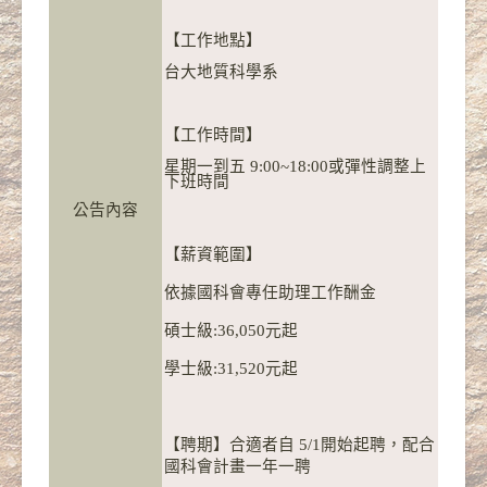
【工作地點】
台大地質科學系
【工作時間】
星期一到五 9:00~18:00或彈性調整上
下班時間
公告內容
【薪資範圍】
依據國科會專任助理工作酬金
碩士級:36,050元起
學士級:31,520元起
【聘期】合適者自 5/1開始起聘，
配合
國科會計畫一年一聘