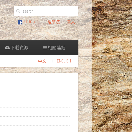
NTUGeo
理學院
臺大
下載資源
相關連結
中文
ENGLISH