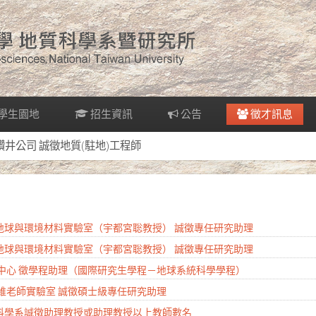
學生園地
招生資訊
公告
徵才訊息
宇鑽井公司 誠徵地質(駐地)工程師
系地球與環境材料實驗室（宇都宮聡教授） 誠徵專任研究助理
系地球與環境材料實驗室（宇都宮聡教授） 誠徵專任研究助理
研究中心 徵學程助理（國際研究生學程－地球系統科學學程）
奕維老師實驗室 誠徵碩士級專任研究助理
質科學系誠徵助理教授或助理教授以上教師數名