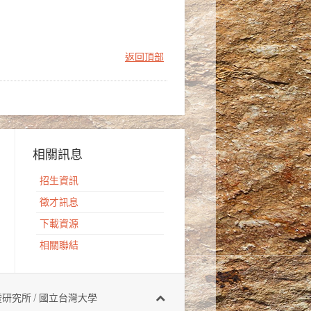
返回頂部
相關訊息
招生資訊
徵才訊息
下載資源
相關聯結
有 地質科學系暨研究所 / 國立台灣大學