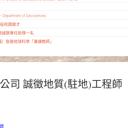
– Department of Geosciences
替代役校園徵才
教授誠徵專任助理一名
土城）急徵地球科學「兼課教師」
井公司 誠徵地質(駐地)工程師
師