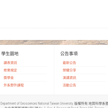
學生園地
公告事項
課表資訊
最新公告
修業規定
榮耀分享
獎學金
演講資訊
外系野外課程
活動公告
2015 Department of Geosciences National Taiwan University. 版權所