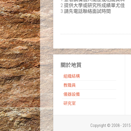
2.提供大學或研究所成績單尤佳
3.請先電話聯絡面試時間
關於地質
組織結構
教職員
儀器設備
研究室
Copyright © 2008 - 