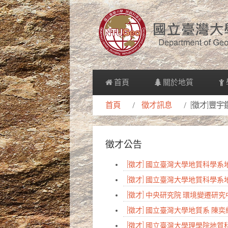
首頁
關於地質
首頁
徵才訊息
[徵才]豐
徵才公告
[徵才] 國立臺灣大學地質科學
[徵才] 國立臺灣大學地質科學
[徵才] 中央研究院 環境變遷
[徵才] 國立臺灣大學地質系 陳
[徵才] 國立臺灣大學理學院地