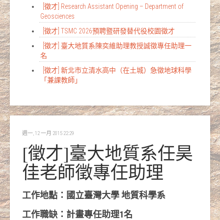
[徵才] Research Assistant Opening – Department of
Geosciences
[徵才] TSMC 2026預聘暨研發替代役校園徵才
[徵才] 臺大地質系陳奕維助理教授誠徵專任助理一
名
[徵才] 新北市立清水高中（在土城）急徵地球科學
「兼課教師」
週一, 12 一月 2015 22:29
[徵才]臺大地質系任昊
佳老師徵專任助理
工作地點：國立臺灣大學 地質科學系
工作職缺：計畫專任助理1名