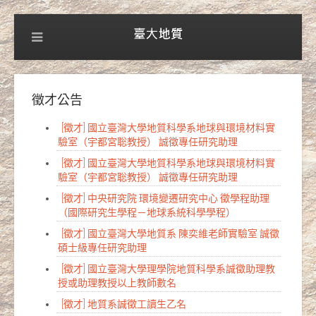
徵才公告
[徵才] 國立臺灣大學地質科學系地球與環境材料實
驗室（宇都宮聡教授） 誠徵專任研究助理
[徵才] 國立臺灣大學地質科學系地球與環境材料實
驗室（宇都宮聡教授） 誠徵專任研究助理
[徵才] 中央研究院 環境變遷研究中心 徵學程助理
（國際研究生學程－地球系統科學學程）
[徵才] 國立臺灣大學地質系 陳奕維老師實驗室 誠徵
碩士級專任研究助理
[徵才] 國立臺灣大學理學院地質科學系誠徵助理教
授或助理教授以上教師數名
[徵才] 地質系誠徵工讀生乙名