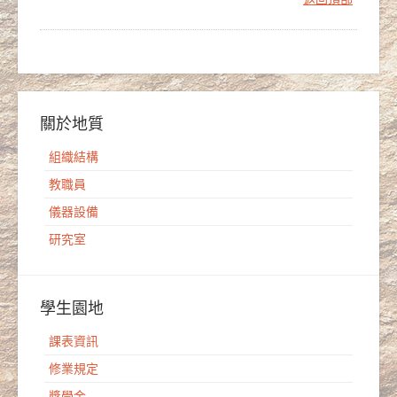
關於地質
組織結構
教職員
儀器設備
研究室
學生園地
課表資訊
修業規定
獎學金