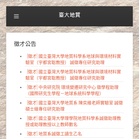
徵才公告
[徵才] 國立臺灣大學地質科學系地球與環境材料實
驗室（宇都宮聡教授） 誠徵專任研究助理
[徵才] 國立臺灣大學地質科學系地球與環境材料實
驗室（宇都宮聡教授） 誠徵專任研究助理
[徵才] 中央研究院 環境變遷研究中心 徵學程助理
（國際研究生學程－地球系統科學學程）
[徵才] 國立臺灣大學地質系 陳奕維老師實驗室 誠徵
碩士級專任研究助理
[徵才] 國立臺灣大學理學院地質科學系誠徵助理教
授或助理教授以上教師數名
[徵才] 地質系誠徵工讀生乙名