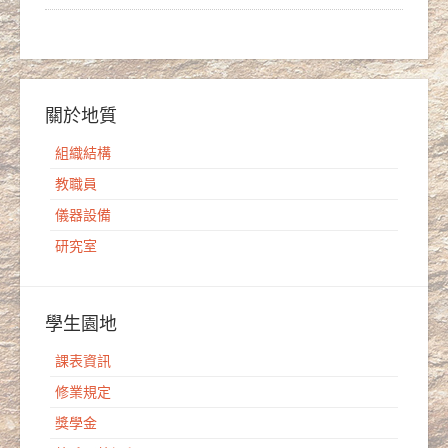
關於地質
組織結構
教職員
儀器設備
研究室
學生園地
課表資訊
修業規定
獎學金