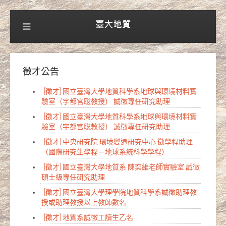
徵才公告
[徵才] 國立臺灣大學地質科學系地球與環境材料實
驗室（宇都宮聡教授） 誠徵專任研究助理
[徵才] 國立臺灣大學地質科學系地球與環境材料實
驗室（宇都宮聡教授） 誠徵專任研究助理
[徵才] 中央研究院 環境變遷研究中心 徵學程助理
（國際研究生學程－地球系統科學學程）
[徵才] 國立臺灣大學地質系 陳奕維老師實驗室 誠徵
碩士級專任研究助理
[徵才] 國立臺灣大學理學院地質科學系誠徵助理教
授或助理教授以上教師數名
[徵才] 地質系誠徵工讀生乙名