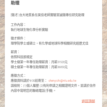
助理
[徵才] 台大地質系任昊佳老師實驗室誠徵專任研究助理
工作內容：
執行地球生物化學分析實驗
徵才條件：
理學院學士或碩士，有化學或地球科學相關研究經歷尤佳
薪資：
依照科技部規定
學士級第一年專任助理薪資：月薪31520元
碩士級第一年專任助理薪資：月薪36050元
應徵方式：
應徵資料請於9/30前寄至：
chenyichi@ntu.edu.tw
請檢附：(1)個人履歷 (2)有利申請之相關證明文件。並請於信件
內容中寫明您的聯絡電話(手機)。
返回頂部