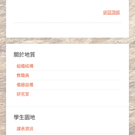
返回頂部
關於地質
組織結構
教職員
儀器設備
研究室
學生園地
課表資訊