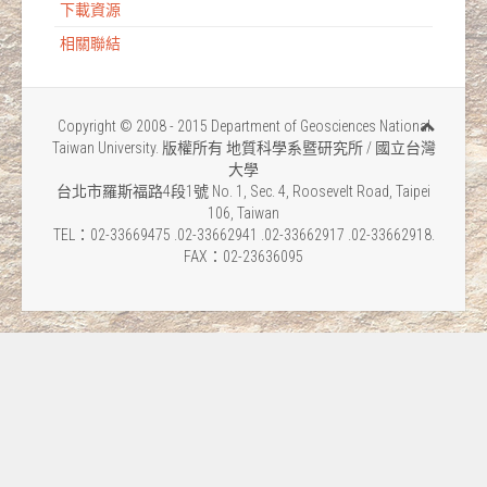
下載資源
相關聯結
Copyright © 2008 - 2015 Department of Geosciences National
Taiwan University. 版權所有 地質科學系暨研究所 / 國立台灣
大學
台北市羅斯福路4段1號 No. 1, Sec. 4, Roosevelt Road, Taipei
106, Taiwan
TEL：02-33669475 .02-33662941 .02-33662917 .02-33662918.
FAX：02-23636095