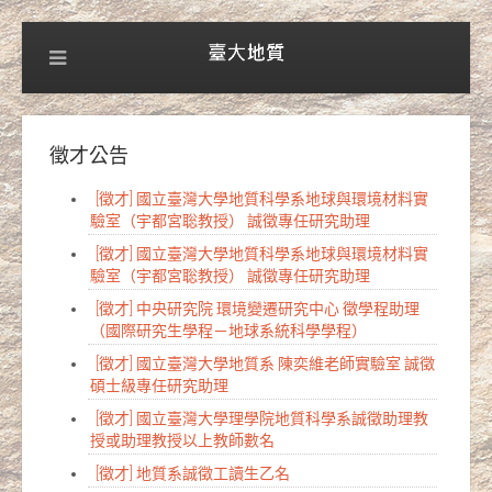
徵才公告
[徵才] 國立臺灣大學地質科學系地球與環境材料實
驗室（宇都宮聡教授） 誠徵專任研究助理
[徵才] 國立臺灣大學地質科學系地球與環境材料實
驗室（宇都宮聡教授） 誠徵專任研究助理
[徵才] 中央研究院 環境變遷研究中心 徵學程助理
（國際研究生學程－地球系統科學學程）
[徵才] 國立臺灣大學地質系 陳奕維老師實驗室 誠徵
碩士級專任研究助理
[徵才] 國立臺灣大學理學院地質科學系誠徵助理教
授或助理教授以上教師數名
[徵才] 地質系誠徵工讀生乙名