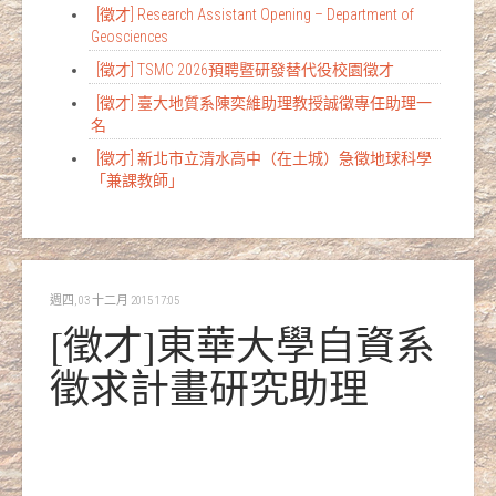
[徵才] Research Assistant Opening – Department of
Geosciences
[徵才] TSMC 2026預聘暨研發替代役校園徵才
[徵才] 臺大地質系陳奕維助理教授誠徵專任助理一
名
[徵才] 新北市立清水高中（在土城）急徵地球科學
「兼課教師」
週四, 03 十二月 2015 17:05
[徵才]東華大學自資系
徵求計畫研究助理