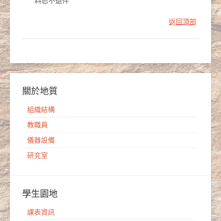
料恕不退件
返回頂部
關於地質
組織結構
教職員
儀器設備
研究室
學生園地
課表資訊