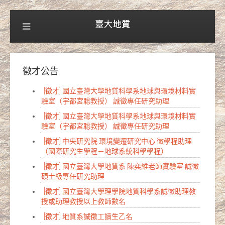
徵才公告
[徵才] 國立臺灣大學地質科學系地球與環境材料實
驗室（宇都宮聡教授） 誠徵專任研究助理
[徵才] 國立臺灣大學地質科學系地球與環境材料實
驗室（宇都宮聡教授） 誠徵專任研究助理
[徵才] 中央研究院 環境變遷研究中心 徵學程助理
（國際研究生學程－地球系統科學學程）
[徵才] 國立臺灣大學地質系 陳奕維老師實驗室 誠徵
碩士級專任研究助理
[徵才] 國立臺灣大學理學院地質科學系誠徵助理教
授或助理教授以上教師數名
[徵才] 地質系誠徵工讀生乙名