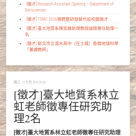
[徵才] Research Assistant Opening – Department of
Geosciences
[徵才] TSMC 2026預聘暨研發替代役校園徵才
[徵才] 臺大地質系陳奕維助理教授誠徵專任助理一
名
[徵才] 新北市立清水高中（在土城）急徵地球科學
「兼課教師」
週三, 13 七月 2016 09:45
[徵才]臺大地質系林立
虹老師徵專任研究助
理2名
[徵才]臺大地質系林立虹老師徵專任研究助理