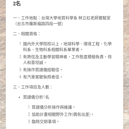
2名
一、工作地點：台灣大學地質科學系 林立虹老師實驗室
（台北市羅斯福路四段一號）
二、相關資格：
國內外大學院校以上，地球科學、環境工程、化學
科系、生物科系相關科系畢業者。
有熱忱及主動學習精神者，工作態度積極負責，待
人和善坦誠。
有操作質譜儀經驗佳。
有汽車駕駛執照者佳。
三、工作項目及人數：
質譜儀分析1名:
質譜儀分析操作與維護。
協助計畫相關野外工作(偶有出差)。
臨時交辦事項。