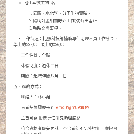
地化與微生物1名:
氣體、水化學、分子生物實驗。
協助計畫相關野外工作(偶有出差)。
臨時交辦事項。
四、工作待遇：比照科技部補助專任助理人員工作酬金，
學士約$32,000 碩士約$36,000
工作性質：全職
休假制度：週休二日
時間：起聘時間八月一日
五、聯絡方式：
聯絡人：林小姐
意者請將履歷寄到
elmolin@ntu.edu.tw
主旨可寫:投遞專任研究助理履歷
符合資格者優先面試，不合者恕不另外通知，應徵資