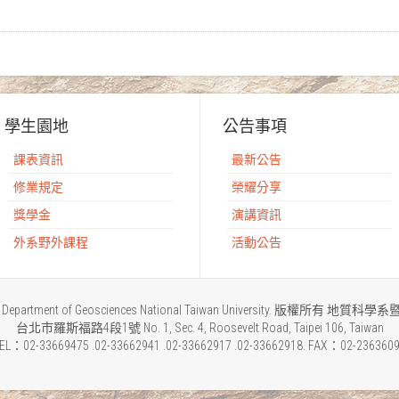
學生園地
公告事項
課表資訊
最新公告
修業規定
榮耀分享
獎學金
演講資訊
外系野外課程
活動公告
2015 Department of Geosciences National Taiwan University. 版權所
台北市羅斯福路4段1號 No. 1, Sec. 4, Roosevelt Road, Taipei 106, Taiwan
EL：02-33669475 .02-33662941 .02-33662917 .02-33662918. FAX：02-236360