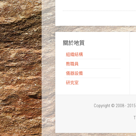
關於地質
組織結構
教職員
儀器設備
研究室
Copyright © 2008 - 
T