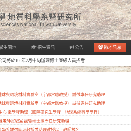
學生園地
招生資訊
公告
徵才訊息
電公司將於106年2月中旬辦理博士層級人員招考
系地球與環境材料實驗室（宇都宮聡教授） 誠徵專任研究助理
系地球與環境材料實驗室（宇都宮聡教授） 誠徵專任研究助理
研究中心 徵學程助理（國際研究生學程－地球系統科學學程）
奕維老師實驗室 誠徵碩士級專任研究助理
質科學系誠徵助理教授或助理教授以上教師數名