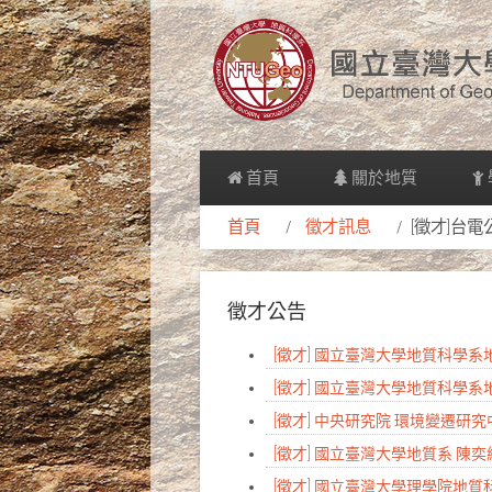
首頁
關於地質
首頁
徵才訊息
[徵才]台
徵才公告
[徵才] 國立臺灣大學地質科學
[徵才] 國立臺灣大學地質科學
[徵才] 中央研究院 環境變遷
[徵才] 國立臺灣大學地質系 陳
[徵才] 國立臺灣大學理學院地