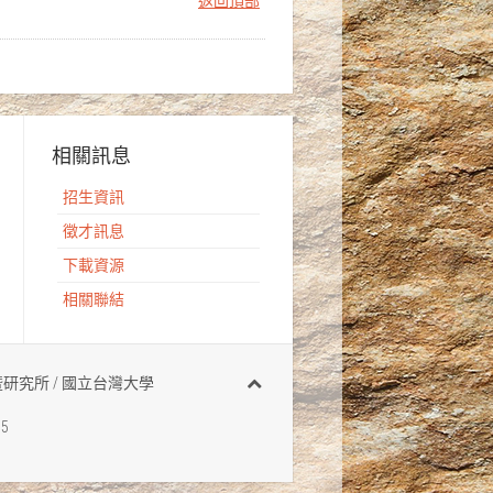
返回頂部
相關訊息
招生資訊
徵才訊息
下載資源
相關聯結
有 地質科學系暨研究所 / 國立台灣大學
95