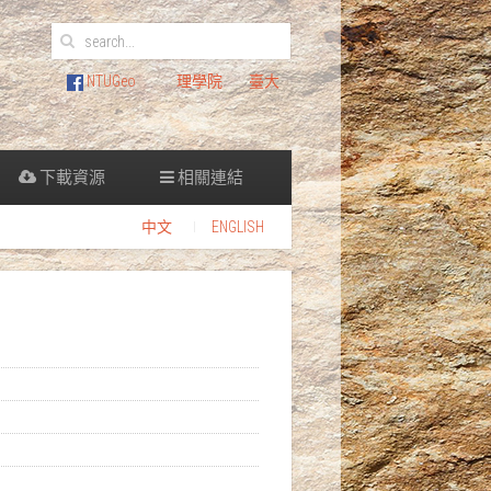
NTUGeo
理學院
臺大
下載資源
相關連結
中文
ENGLISH