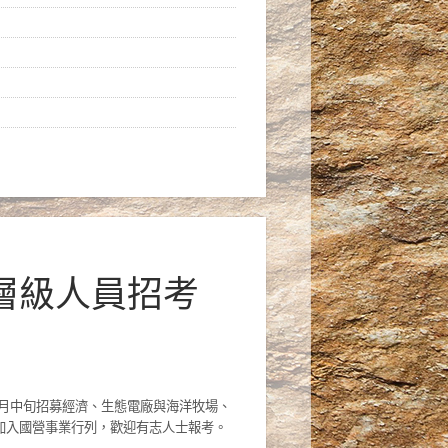
士層級人員招考
2月中旬招募經濟、生態電廠與海洋牧場、
加入國營事業行列，歡迎有志人士報考。