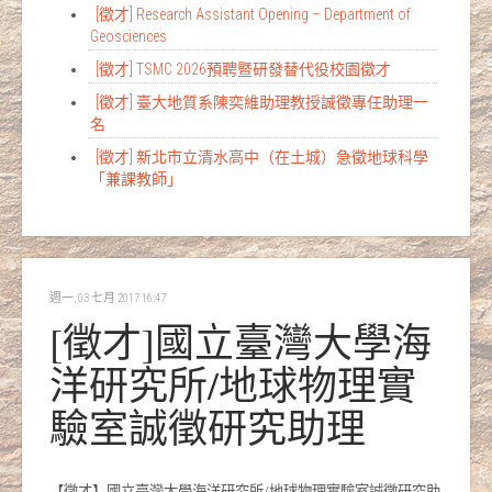
[徵才] Research Assistant Opening – Department of
Geosciences
[徵才] TSMC 2026預聘暨研發替代役校園徵才
[徵才] 臺大地質系陳奕維助理教授誠徵專任助理一
名
[徵才] 新北市立清水高中（在土城）急徵地球科學
「兼課教師」
週一, 03 七月 2017 16:47
[徵才]國立臺灣大學海
洋研究所/地球物理實
驗室誠徵研究助理
【徵才】國立臺灣大學海洋研究所/地球物理實驗室誠徵研究助