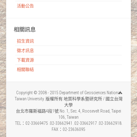
活動公告
相關訊息
招生資訊
徵才訊息
下載資源
相關聯結
Copyright © 2008 - 2015 Department of Geosciences National
Taiwan University. 版權所有 地質科學系暨研究所 / 國立台灣
大學
台北市羅斯福路4段1號 No. 1, Sec. 4, Roosevelt Road, Taipei
106, Taiwan
TEL：02-33669475 .02-33662941 .02-33662917 .02-33662918.
FAX：02-23636095