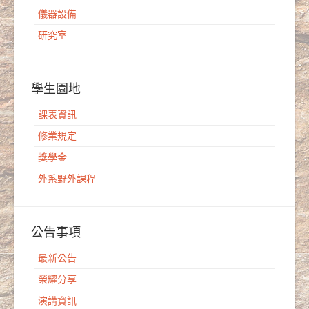
儀器設備
研究室
學生園地
課表資訊
修業規定
獎學金
外系野外課程
公告事項
最新公告
榮耀分享
演講資訊