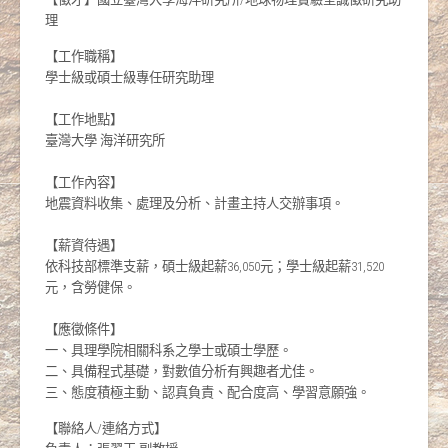
理
【工作職稱】
學士級或碩士級專任研究助理
【工作地點】
臺灣大學 海洋研究所
【工作內容】
地震資料收集、處理及分析、計畫主持人交辦事項。
【薪資待遇】
依科技部標準支薪，碩士級起薪36,050元；學士級起薪31,520
元，含勞健保。
【應徵條件】
一、具理學院相關科系之學士或碩士學歷。
二、具備程式基礎，對數值分析有興趣者尤佳。
三、態度積極主動、認真負責、配合度高、學習意願強。
【聯絡人/連絡方式】