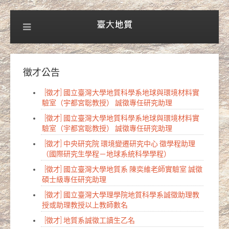
徵才公告
[徵才] 國立臺灣大學地質科學系地球與環境材料實
驗室（宇都宮聡教授） 誠徵專任研究助理
[徵才] 國立臺灣大學地質科學系地球與環境材料實
驗室（宇都宮聡教授） 誠徵專任研究助理
[徵才] 中央研究院 環境變遷研究中心 徵學程助理
（國際研究生學程－地球系統科學學程）
[徵才] 國立臺灣大學地質系 陳奕維老師實驗室 誠徵
碩士級專任研究助理
[徵才] 國立臺灣大學理學院地質科學系誠徵助理教
授或助理教授以上教師數名
[徵才] 地質系誠徵工讀生乙名