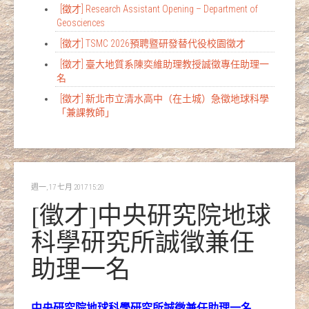
[徵才] Research Assistant Opening – Department of
Geosciences
[徵才] TSMC 2026預聘暨研發替代役校園徵才
[徵才] 臺大地質系陳奕維助理教授誠徵專任助理一
名
[徵才] 新北市立清水高中（在土城）急徵地球科學
「兼課教師」
週一, 17 七月 2017 15:20
[徵才]中央研究院地球
科學研究所誠徵兼任
助理一名
中央研究院地球科學研究所誠徵兼任助理一名