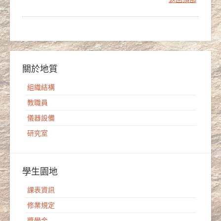
關於地質
組織結構
教職員
儀器設備
研究室
學生園地
課表資訊
修業規定
獎學金