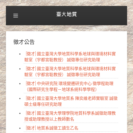
徵才公告
[徵才] 國立臺灣大學地質科學系地球與環境材料實
驗室（宇都宮聡教授） 誠徵專任研究助理
[徵才] 國立臺灣大學地質科學系地球與環境材料實
驗室（宇都宮聡教授） 誠徵專任研究助理
[徵才] 中央研究院 環境變遷研究中心 徵學程助理
（國際研究生學程－地球系統科學學程）
[徵才] 國立臺灣大學地質系 陳奕維老師實驗室 誠徵
碩士級專任研究助理
[徵才] 國立臺灣大學理學院地質科學系誠徵助理教
授或助理教授以上教師數名
[徵才] 地質系誠徵工讀生乙名