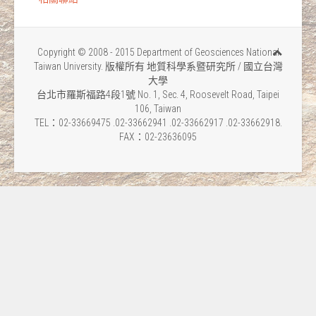
Copyright © 2008 - 2015 Department of Geosciences National
Taiwan University. 版權所有 地質科學系暨研究所 / 國立台灣
大學
台北市羅斯福路4段1號 No. 1, Sec. 4, Roosevelt Road, Taipei
106, Taiwan
TEL：02-33669475 .02-33662941 .02-33662917 .02-33662918.
FAX：02-23636095