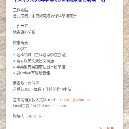
工作地點：
台北南港／中央研究院地球科學研究所
工作內容：
地震資料分析
徵求背景：
1. 大學生
2. 地科領域（工科或理學院亦可）
3. 需可以英文或日文溝通
4. 畢業後有興趣前往日本留學佳
5. 對Python有經驗者佳
薪資及工作時間：
月薪$6,000，每週工作時間約10小時
意者請備妥個人資料email：
to.akiko@gmail.com
Email主旨：VLFE detection project
聯絡人：Akiko To
返回頂部