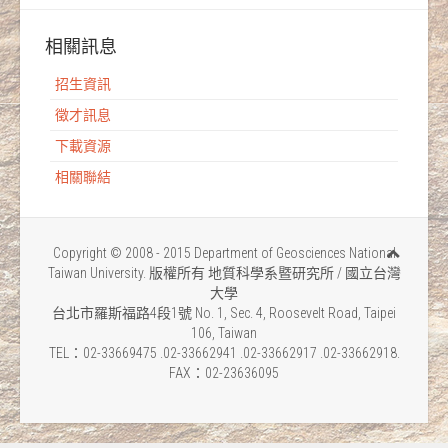
相關訊息
招生資訊
徵才訊息
下載資源
相關聯結
Copyright © 2008 - 2015 Department of Geosciences National
Taiwan University. 版權所有 地質科學系暨研究所 / 國立台灣
大學
台北市羅斯福路4段1號 No. 1, Sec. 4, Roosevelt Road, Taipei
106, Taiwan
TEL：02-33669475 .02-33662941 .02-33662917 .02-33662918.
FAX：02-23636095