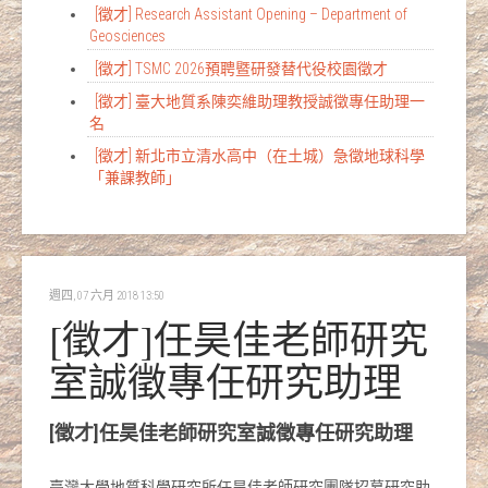
[徵才] Research Assistant Opening – Department of
Geosciences
[徵才] TSMC 2026預聘暨研發替代役校園徵才
[徵才] 臺大地質系陳奕維助理教授誠徵專任助理一
名
[徵才] 新北市立清水高中（在土城）急徵地球科學
「兼課教師」
週四, 07 六月 2018 13:50
[徵才]任昊佳老師研究
室誠徵專任研究助理
[徵才]任昊佳老師研究室誠徵專任研究助理
臺灣大學地質科學研究所任昊佳老師研究團隊招募研究助