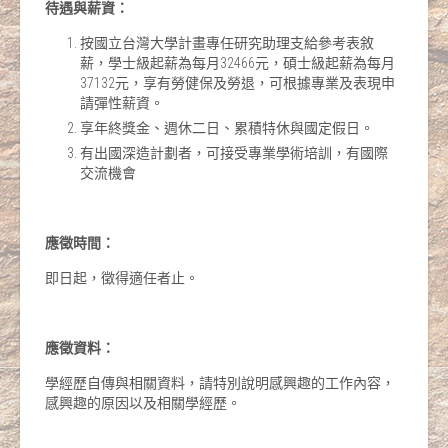
待遇與薪資：
按國立台灣大學計畫專任研究助理支給參考表敘
薪，學士級起薪為每月32466元，碩士級起薪為每月
37132元，享有勞健保及勞退，可根據專業及表現申
請彈性薪資。
享年終獎金、週休二日、累積特休與國定假日。
有出國深造計劃者，可接受專業學術培訓，有國際
交流機會
應徵時間：
即日起，徵得適任者止。
應徵資料：
學經歷自傳與相關資料，請特別說明感興趣的工作內容，
感興趣的原因以及相關學經歷。