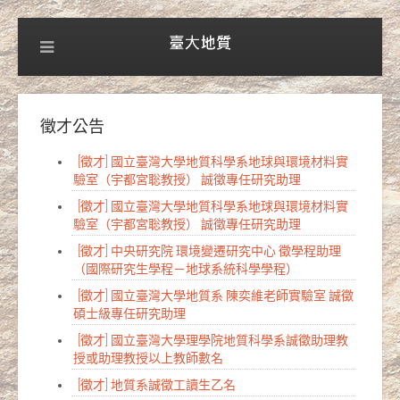
徵才公告
[徵才] 國立臺灣大學地質科學系地球與環境材料實
驗室（宇都宮聡教授） 誠徵專任研究助理
[徵才] 國立臺灣大學地質科學系地球與環境材料實
驗室（宇都宮聡教授） 誠徵專任研究助理
[徵才] 中央研究院 環境變遷研究中心 徵學程助理
（國際研究生學程－地球系統科學學程）
[徵才] 國立臺灣大學地質系 陳奕維老師實驗室 誠徵
碩士級專任研究助理
[徵才] 國立臺灣大學理學院地質科學系誠徵助理教
授或助理教授以上教師數名
[徵才] 地質系誠徵工讀生乙名