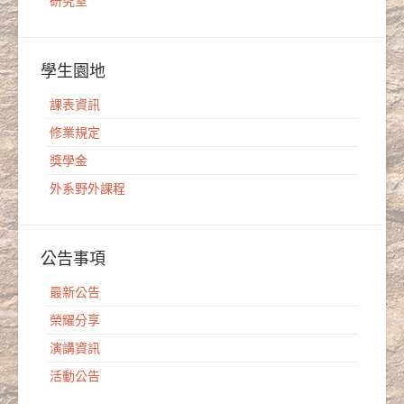
研究室
學生園地
課表資訊
修業規定
獎學金
外系野外課程
公告事項
最新公告
榮耀分享
演講資訊
活動公告