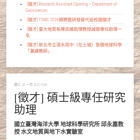
[徵才] Research Assistant Opening – Department of
Geosciences
[徵才] TSMC 2026預聘暨研發替代役校園徵才
[徵才] 臺大地質系陳奕維助理教授誠徵專任助理一
名
[徵才] 新北市立清水高中（在土城）急徵地球科學
「兼課教師」
週三, 26 一月 2022 15:40
[徵才] 碩士級專任研究
助理
國立臺灣海洋大學 地球科學研究所 邱永嘉教
授 水文地質與地下水實驗室