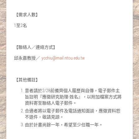
【需求人數】
1至2名
【聯絡人／連絡方式】
邱永嘉教授／
ycchiu@mail.ntou.edu.tw
【其他備註】
意者請於2/28前備齊個人履歷與自傳，電子郵件主
旨註明『應徵研究助理-姓名』，以附加檔案方式將
資料寄至聯絡人電子郵件。
合適者將以電子郵件及電話通知面談，應徵資料恕
不退件，敬請見諒。
由於計畫尚餘一年，希望至少任職一年。