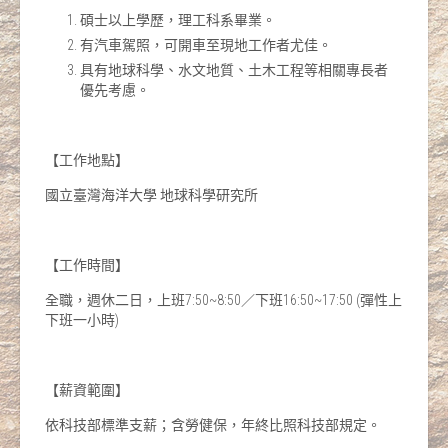
碩士以上學歷，理工科系畢業。
有汽車駕照，可開車至現地工作者尤佳。
具有地球科學、水文地質、土木工程等相關專長者
優先考慮。
【工作地點】
國立臺灣海洋大學 地球科學研究所
【工作時間】
全職，週休二日，上班7:50~8:50／下班16:50~17:50 (彈性上
下班一小時)
【薪資範圍】
依科技部標準支薪；含勞健保，年終比照科技部規定。