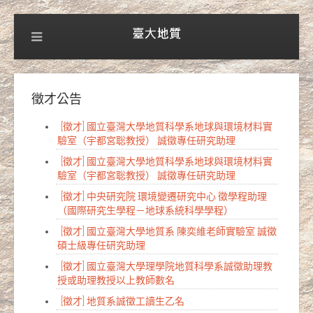
徵才公告
[徵才] 國立臺灣大學地質科學系地球與環境材料實
驗室（宇都宮聡教授） 誠徵專任研究助理
[徵才] 國立臺灣大學地質科學系地球與環境材料實
驗室（宇都宮聡教授） 誠徵專任研究助理
[徵才] 中央研究院 環境變遷研究中心 徵學程助理
（國際研究生學程－地球系統科學學程）
[徵才] 國立臺灣大學地質系 陳奕維老師實驗室 誠徵
碩士級專任研究助理
[徵才] 國立臺灣大學理學院地質科學系誠徵助理教
授或助理教授以上教師數名
[徵才] 地質系誠徵工讀生乙名