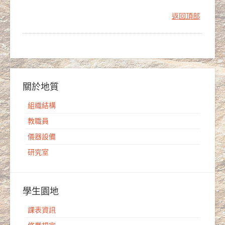
返回頂部
關於地質
組織結構
教職員
儀器設備
研究室
學生園地
課表資訊