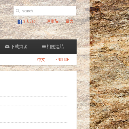
NTUGeo
理學院
臺大
下載資源
相關連結
中文
ENGLISH