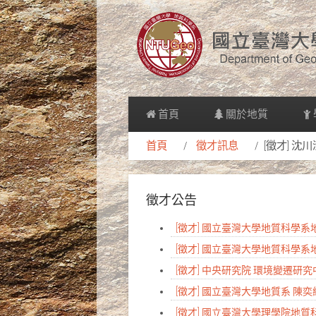
首頁
關於地質
首頁
徵才訊息
[徵才] 
徵才公告
[徵才] 國立臺灣大學地質科學
[徵才] 國立臺灣大學地質科學
[徵才] 中央研究院 環境變遷
[徵才] 國立臺灣大學地質系 陳
[徵才] 國立臺灣大學理學院地