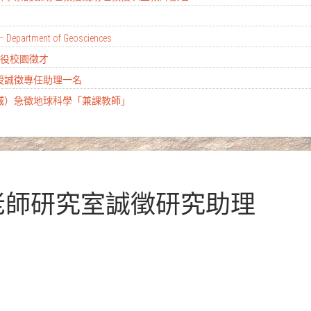
– Department of Geosciences
替代役校園徵才
教授誠徵專任助理一名
土城）急徵地球科學「兼課教師」
洲老師研究室誠徵研究助理