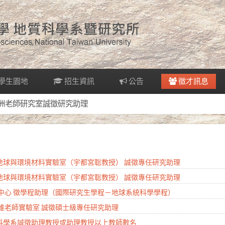
學生園地
招生資訊
公告
徵才訊息
沈川洲老師研究室誠徵研究助理
系地球與環境材料實驗室（宇都宮聡教授） 誠徵專任研究助理
系地球與環境材料實驗室（宇都宮聡教授） 誠徵專任研究助理
研究中心 徵學程助理（國際研究生學程－地球系統科學學程）
奕維老師實驗室 誠徵碩士級專任研究助理
質科學系誠徵助理教授或助理教授以上教師數名