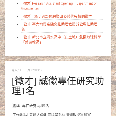
[徵才] Research Assistant Opening – Department of
Geosciences
[徵才] TSMC 2026預聘暨研發替代役校園徵才
[徵才] 臺大地質系陳奕維助理教授誠徵專任助理一
名
[徵才] 新北市立清水高中（在土城）急徵地球科學
「兼課教師」
週五, 10 十一月 2023 09:17
[徵才] 誠徵專任研究助
理1名
[職稱]: 專任研究助理1名
[工作地點]: 臺灣大學地質科學系沈川洲教授實驗室