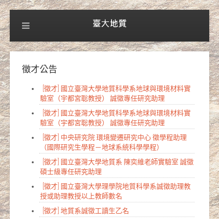
徵才公告
[徵才] 國立臺灣大學地質科學系地球與環境材料實
驗室（宇都宮聡教授） 誠徵專任研究助理
[徵才] 國立臺灣大學地質科學系地球與環境材料實
驗室（宇都宮聡教授） 誠徵專任研究助理
[徵才] 中央研究院 環境變遷研究中心 徵學程助理
（國際研究生學程－地球系統科學學程）
[徵才] 國立臺灣大學地質系 陳奕維老師實驗室 誠徵
碩士級專任研究助理
[徵才] 國立臺灣大學理學院地質科學系誠徵助理教
授或助理教授以上教師數名
[徵才] 地質系誠徵工讀生乙名