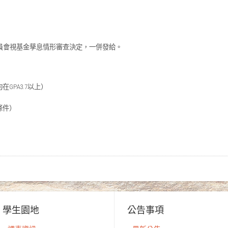
員會視基金孳息情形審查決定，一併發給。
GPA3.7以上）
條件）
學生園地
公告事項