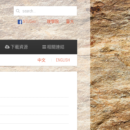
NTUGeo
理學院
臺大
下載資源
相關連結
中文
ENGLISH