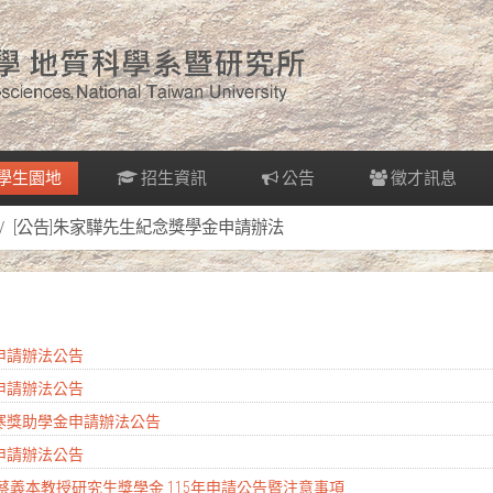
學生園地
招生資訊
公告
徵才訊息
[公告]朱家驊先生紀念獎學金申請辦法
金申請辦法公告
金申請辦法公告
清寒獎助學金申請辦法公告
金申請辦法公告
 蔡義本教授研究生獎學金 115年申請公告暨注意事項