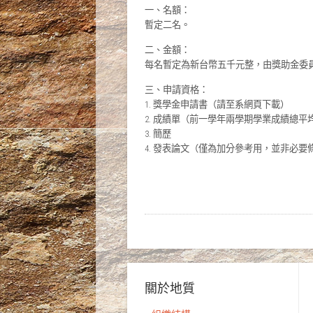
一、名額：
暫定二名。
二、金額：
每名暫定為新台幣五千元整，由獎助金委
三、申請資格：
1. 獎學金申請書（請至系網頁下載）
2. 成績單（前一學年兩學期學業成績總平均在
3. 簡歷
4. 發表論文（僅為加分參考用，並非必要
關於地質