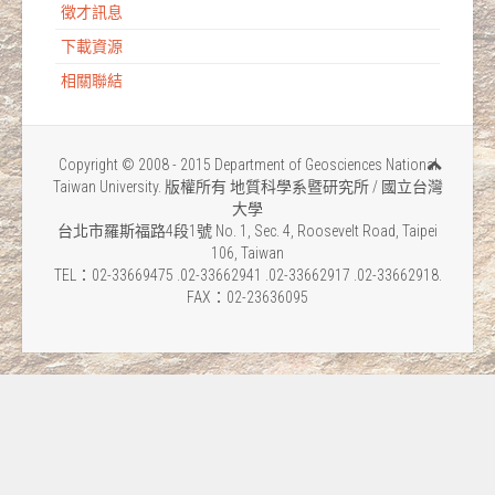
徵才訊息
下載資源
相關聯結
Copyright © 2008 - 2015 Department of Geosciences National
Taiwan University. 版權所有 地質科學系暨研究所 / 國立台灣
大學
台北市羅斯福路4段1號 No. 1, Sec. 4, Roosevelt Road, Taipei
106, Taiwan
TEL：02-33669475 .02-33662941 .02-33662917 .02-33662918.
FAX：02-23636095