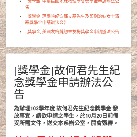
[獎學金] 中華民國地球物理學會獎學金申請辦法公
告
[獎學金] 理學院紀念鄧立基先生及鄧劉治妹女士清
寒獎學金申請辦法公告
[獎學金] 美國友梅縫紉會友梅獎學金申請辦法公告
[獎學金]故何君先生紀
念獎學金申請辦法公
告
為辦理103學年度 故何君先生紀念獎學金 發
放事宜，請欲申請之學生，於10月20日前備
妥所需文件，送交本系辦公室，開會甄審。