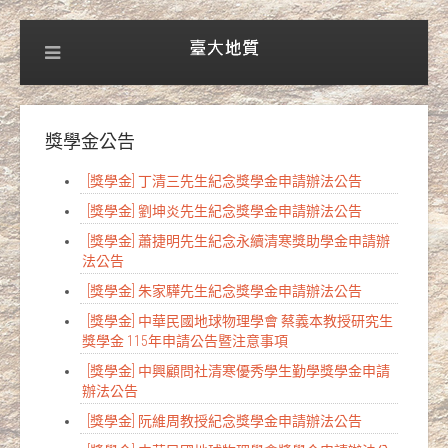
獎學金公告
[獎學金] 丁清三先生紀念獎學金申請辦法公告
[獎學金] 劉坤炎先生紀念獎學金申請辦法公告
[獎學金] 蕭捷明先生紀念永續清寒獎助學金申請辦
法公告
[獎學金] 朱家驊先生紀念獎學金申請辦法公告
[獎學金] 中華民國地球物理學會 蔡義本教授研究生
獎學金 115年申請公告暨注意事項
[獎學金] 中興顧問社清寒優秀學生勤學獎學金申請
辦法公告
[獎學金] 阮維周教授紀念獎學金申請辦法公告