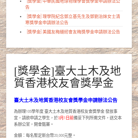
[獎學金] 中華民國地球物理學會獎學金申請辦法公
告
[獎學金] 理學院紀念鄧立基先生及鄧劉治妹女士清
寒獎學金申請辦法公告
[獎學金] 美國友梅縫紉會友梅獎學金申請辦法公告
[獎學金]臺大土木及地
質香港校友會獎學金
臺大土木及地質香港校友會獎學金申請辦法公告
為辦理105學年度 臺大土木及地質香港校友會獎學金 發放事
宜，請欲申請之學生，於
3月1日前
備妥下列所需文件，送交本
系辦公室，開會甄審。
金額：每名暫定新台幣20,000元整。