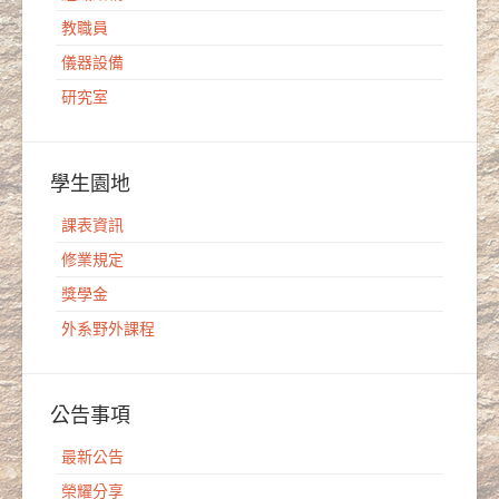
教職員
儀器設備
研究室
學生園地
課表資訊
修業規定
獎學金
外系野外課程
公告事項
最新公告
榮耀分享