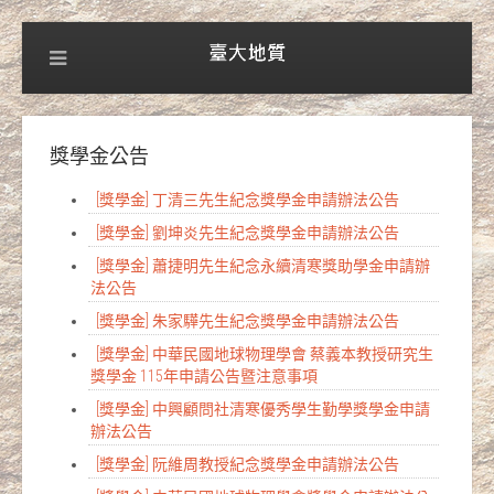
獎學金公告
[獎學金] 丁清三先生紀念獎學金申請辦法公告
[獎學金] 劉坤炎先生紀念獎學金申請辦法公告
[獎學金] 蕭捷明先生紀念永續清寒獎助學金申請辦
法公告
[獎學金] 朱家驊先生紀念獎學金申請辦法公告
[獎學金] 中華民國地球物理學會 蔡義本教授研究生
獎學金 115年申請公告暨注意事項
[獎學金] 中興顧問社清寒優秀學生勤學獎學金申請
辦法公告
[獎學金] 阮維周教授紀念獎學金申請辦法公告