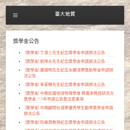
獎學金公告
[獎學金] 丁清三先生紀念獎學金申請辦法公告
[獎學金] 劉坤炎先生紀念獎學金申請辦法公告
[獎學金] 蕭捷明先生紀念永續清寒獎助學金申請辦
法公告
[獎學金] 朱家驊先生紀念獎學金申請辦法公告
[獎學金] 中華民國地球物理學會 蔡義本教授研究生
獎學金 115年申請公告暨注意事項
[獎學金] 中興顧問社清寒優秀學生勤學獎學金申請
辦法公告
[獎學金] 阮維周教授紀念獎學金申請辦法公告