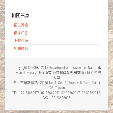
相關訊息
招生資訊
徵才訊息
下載資源
相關聯結
Copyright © 2008 - 2015 Department of Geosciences National
Taiwan University. 版權所有 地質科學系暨研究所 / 國立台灣
大學
台北市羅斯福路4段1號 No. 1, Sec. 4, Roosevelt Road, Taipei
106, Taiwan
TEL：02-33669475 .02-33662941 .02-33662917 .02-33662918.
FAX：02-23636095