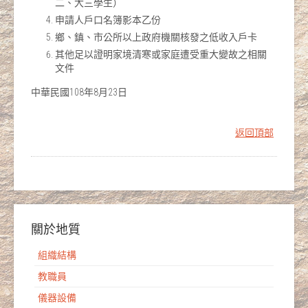
二、大三學生）
申請人戶口名簿影本乙份
鄉、鎮、市公所以上政府機關核發之低收入戶卡
其他足以證明家境清寒或家庭遭受重大變故之相關
文件
中華民國108年8月23日
返回頂部
關於地質
組織結構
教職員
儀器設備