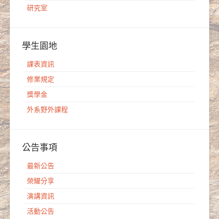
研究室
學生園地
課表資訊
修業規定
獎學金
外系野外課程
公告事項
最新公告
榮耀分享
演講資訊
活動公告