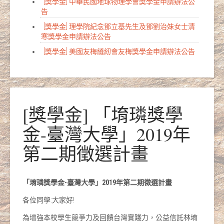
[獎學金] 中華民國地球物理學會獎學金申請辦法公
告
[獎學金] 理學院紀念鄧立基先生及鄧劉治妹女士清
寒獎學金申請辦法公告
[獎學金] 美國友梅縫紉會友梅獎學金申請辦法公告
[獎學金] 「堉璘獎學
金-臺灣大學」2019年
第二期徵選計畫
「堉璘獎學金-臺灣大學」2019年第二期徵選計畫
各位同學:大家好!
為增強本校學生競爭力及回饋台灣實踐力，公益信託林堉