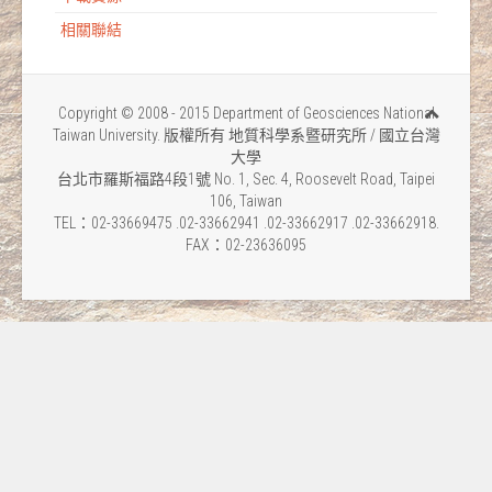
相關聯結
Copyright © 2008 - 2015 Department of Geosciences National
Taiwan University. 版權所有 地質科學系暨研究所 / 國立台灣
大學
台北市羅斯福路4段1號 No. 1, Sec. 4, Roosevelt Road, Taipei
106, Taiwan
TEL：02-33669475 .02-33662941 .02-33662917 .02-33662918.
FAX：02-23636095