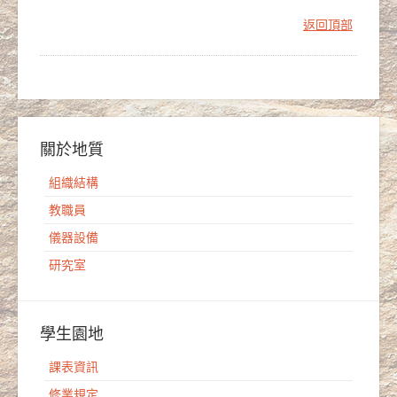
返回頂部
關於地質
組織結構
教職員
儀器設備
研究室
學生園地
課表資訊
修業規定