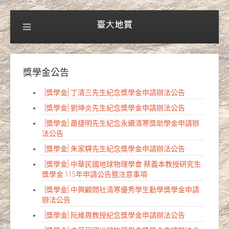
獎學金公告
[獎學金] 丁清三先生紀念獎學金申請辦法公告
[獎學金] 劉坤炎先生紀念獎學金申請辦法公告
[獎學金] 蕭捷明先生紀念永續清寒獎助學金申請辦
法公告
[獎學金] 朱家驊先生紀念獎學金申請辦法公告
[獎學金] 中華民國地球物理學會 蔡義本教授研究生
獎學金 115年申請公告暨注意事項
[獎學金] 中興顧問社清寒優秀學生勤學獎學金申請
辦法公告
[獎學金] 阮維周教授紀念獎學金申請辦法公告