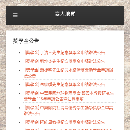
獎學金公告
[獎學金] 丁清三先生紀念獎學金申請辦法公告
[獎學金] 劉坤炎先生紀念獎學金申請辦法公告
[獎學金] 蕭捷明先生紀念永續清寒獎助學金申請辦
法公告
[獎學金] 朱家驊先生紀念獎學金申請辦法公告
[獎學金] 中華民國地球物理學會 蔡義本教授研究生
獎學金 115年申請公告暨注意事項
[獎學金] 中興顧問社清寒優秀學生勤學獎學金申請
辦法公告
[獎學金] 阮維周教授紀念獎學金申請辦法公告