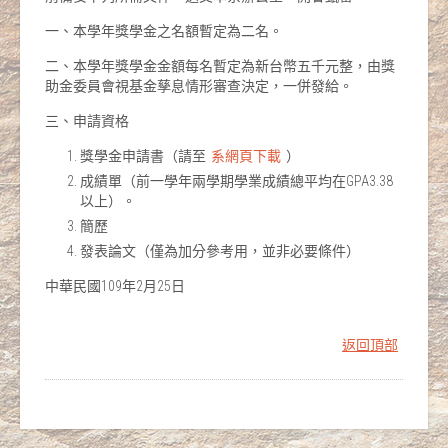
一、本學年獎學金之名額暫定為二名。
二、本學年獎學金金額每名暫定為新台幣五千元整，由獎
助金委員會視基金孳息情形審查決定，一併發給。
三、申請資格
獎學金申請書（請至
系網頁下載
）
成績單（前一學年兩學期學業成績總平均在GPA3.38
以上）。
簡歷
發表論文（僅為加分參考用，並非必要條件）
中華民國109年2月25日
返回頂部