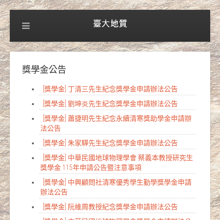
獎學金公告
[獎學金] 丁清三先生紀念獎學金申請辦法公告
[獎學金] 劉坤炎先生紀念獎學金申請辦法公告
[獎學金] 蕭捷明先生紀念永續清寒獎助學金申請辦
法公告
[獎學金] 朱家驊先生紀念獎學金申請辦法公告
[獎學金] 中華民國地球物理學會 蔡義本教授研究生
獎學金 115年申請公告暨注意事項
[獎學金] 中興顧問社清寒優秀學生勤學獎學金申請
辦法公告
[獎學金] 阮維周教授紀念獎學金申請辦法公告