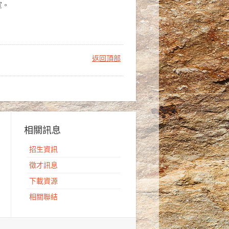
室。
返回頂部
相關訊息
招生資訊
徵才訊息
下載資源
相關聯結