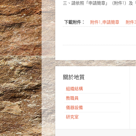
三、請依照「申請簡章」（附件1）及
下載附件：
附件1_申請簡章
附件
關於地質
組織結構
教職員
儀器設備
研究室