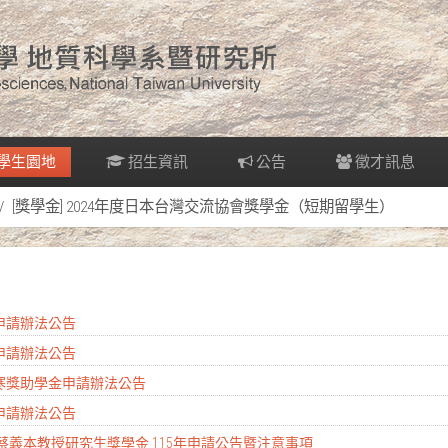
學生園地
招生資訊
公告
徵才訊息
[獎學金] 2024年度日本台灣交流協會獎學金（短期留學生）
金申請辦法公告
金申請辦法公告
清寒獎助學金申請辦法公告
金申請辦法公告
 蔡義本教授研究生獎學金 115年申請公告暨注意事項