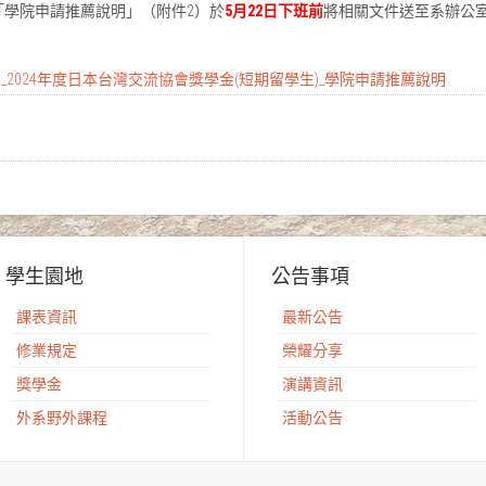
「學院申請推薦說明」（附件2）於
5月22日下班前
將相關文件送至系辦公
2_2024年度日本台灣交流協會獎學金(短期留學生)_學院申請推薦說明
學生園地
公告事項
課表資訊
最新公告
修業規定
榮耀分享
獎學金
演講資訊
外系野外課程
活動公告