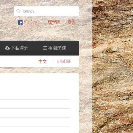
NTUGeo
理學院
臺大
下載資源
相關連結
中文
ENGLISH