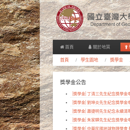
首頁
關於地質
首頁
學生園地
獎學金
獎學金公告
[獎學金] 丁清三先生紀念獎學
[獎學金] 劉坤炎先生紀念獎學
[獎學金] 蕭捷明先生紀念永續
[獎學金] 朱家驊先生紀念獎學
[獎學金] 中華民國地球物理學會