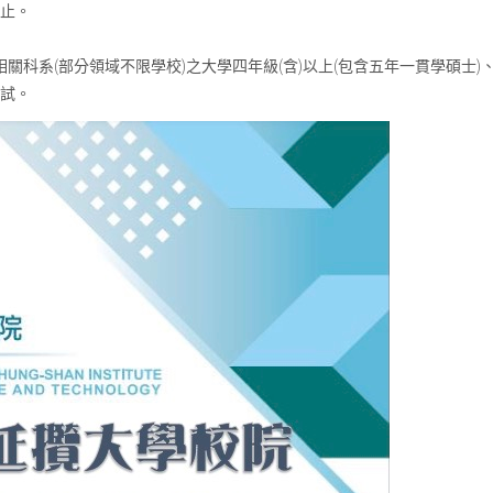
日止。
相關科系(部分領域不限學校)之大學四年級(含)以上(包含五年一貫學碩士
面試。