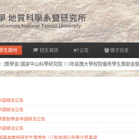
學生園地
招生資訊
公告
徵才訊息
[獎學金] 國家中山科學研究院 113年延攬大學校院優秀學生獎助金
金申請辦法公告
金申請辦法公告
清寒獎助學金申請辦法公告
金申請辦法公告
 蔡義本教授研究生獎學金 115年申請公告暨注意事項