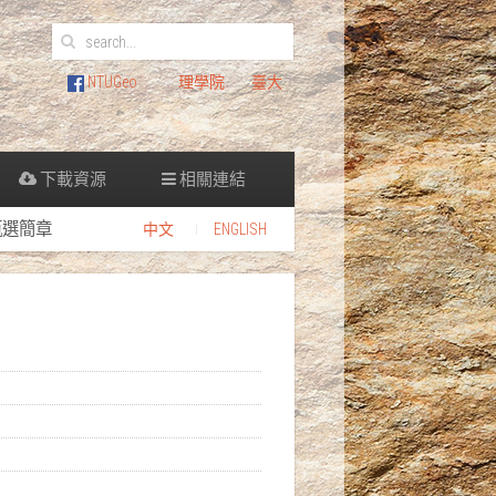
NTUGeo
理學院
臺大
下載資源
相關連結
甄選簡章
中文
ENGLISH