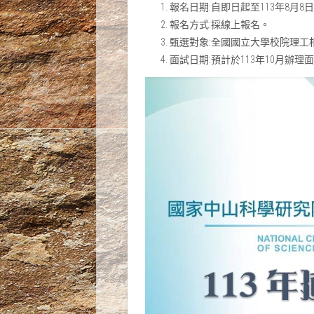
報名日期:自即日起至113年8月8
報名方式:採線上報名。
甄選對象:全國國立大學校院理工
面試日期:預計於113年10月辦理