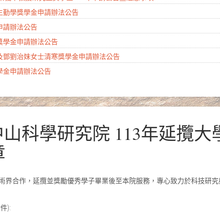
學生勤學獎學金申請辦法公告
金申請辦法公告
會獎學金申請辦法公告
生及鄧劉治妹女士清寒獎學金申請辦法公告
獎學金申請辦法公告
家中山科學研究院 113年延攬
章
術界合作，延攬並獎勵優秀學子畢業後至本院服務，專心致力於科技研究
):