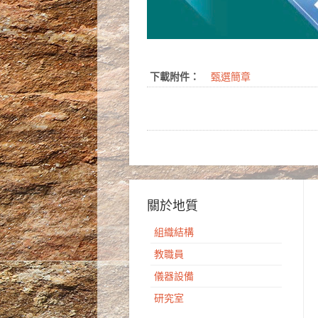
下載附件：
甄選簡章
關於地質
組織結構
教職員
儀器設備
研究室