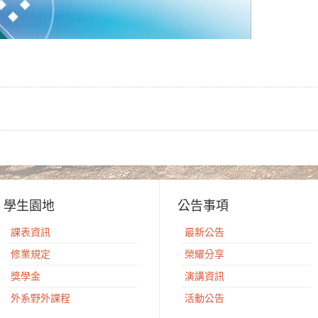
學生園地
公告事項
課表資訊
最新公告
修業規定
榮耀分享
獎學金
演講資訊
外系野外課程
活動公告