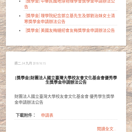
[獎學金] 中華民國地球物理學會獎學金申請辦法公
告
[獎學金] 理學院紀念鄧立基先生及鄧劉治妹女士清
寒獎學金申請辦法公告
[獎學金] 美國友梅縫紉會友梅獎學金申請辦法公告
週二, 04 九月 2018 16:15
[獎學金]財團法人國立臺灣大學校友會文化基金會優秀學
生獎學金申請辦法公告
財團法人國立臺灣大學校友會文化基金會 優秀學生獎學
金申請辦法公告
下載附件：
申請表
閱讀全文...