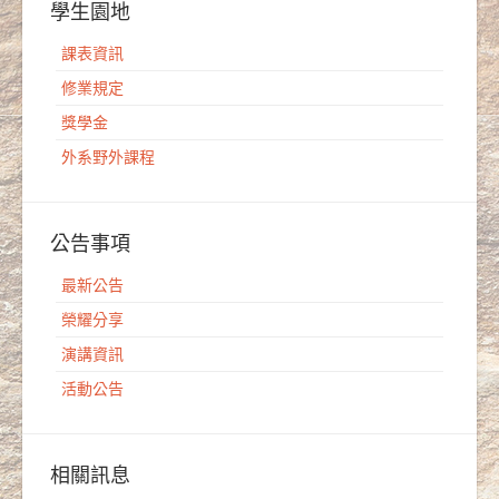
學生園地
課表資訊
修業規定
獎學金
外系野外課程
公告事項
最新公告
榮耀分享
演講資訊
活動公告
相關訊息