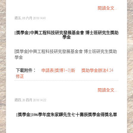
閱讀全文...
週五, 08 六月 2018 14:41
[獎學金]中興工程科技研究發展基金會 博士班研究生獎助
學金
[獎學金]中興工程科技研究發展基金會 博士班研究生獎助
學金
下載附件：
申請表(獎博1~3)新
獎助學金辦法4.24
修正
閱讀全文...
週四, 26 四月 2018 14:22
[獎學金]106學年度朱家驊先生七十壽辰獎學金得獎名單