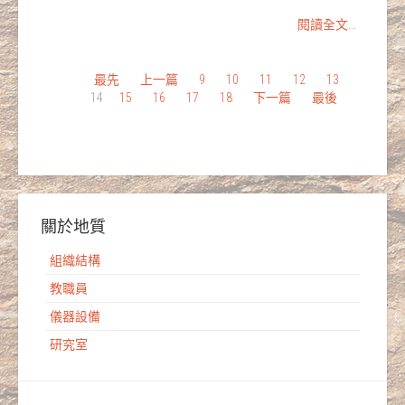
閱讀全文...
最先
上一篇
9
10
11
12
13
14
15
16
17
18
下一篇
最後
關於地質
組織結構
教職員
儀器設備
研究室