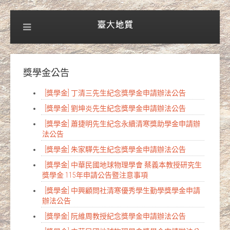
獎學金公告
[獎學金] 丁清三先生紀念獎學金申請辦法公告
[獎學金] 劉坤炎先生紀念獎學金申請辦法公告
[獎學金] 蕭捷明先生紀念永續清寒獎助學金申請辦
法公告
[獎學金] 朱家驊先生紀念獎學金申請辦法公告
[獎學金] 中華民國地球物理學會 蔡義本教授研究生
獎學金 115年申請公告暨注意事項
[獎學金] 中興顧問社清寒優秀學生勤學獎學金申請
辦法公告
[獎學金] 阮維周教授紀念獎學金申請辦法公告