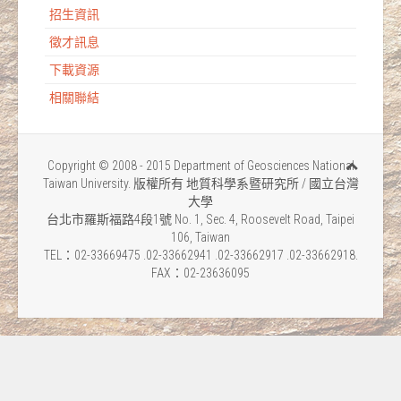
招生資訊
徵才訊息
下載資源
相關聯結
Copyright © 2008 - 2015 Department of Geosciences National
Taiwan University. 版權所有 地質科學系暨研究所 / 國立台灣
大學
台北市羅斯福路4段1號 No. 1, Sec. 4, Roosevelt Road, Taipei
106, Taiwan
TEL：02-33669475 .02-33662941 .02-33662917 .02-33662918.
FAX：02-23636095