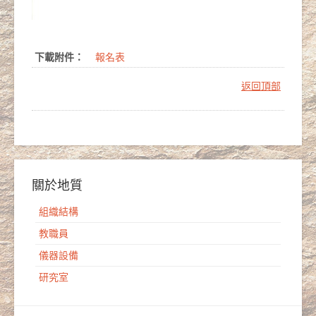
下載附件：
報名表
返回頂部
關於地質
組織結構
教職員
儀器設備
研究室