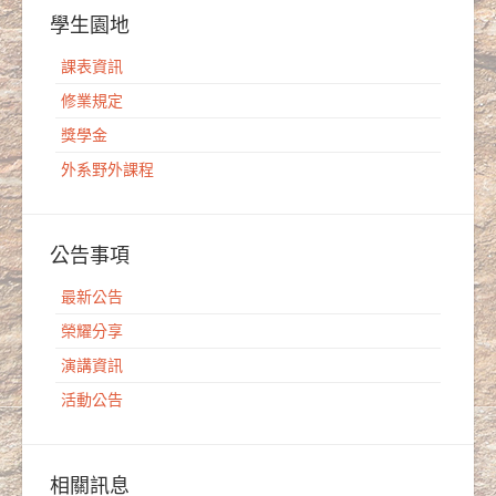
學生園地
課表資訊
修業規定
獎學金
外系野外課程
公告事項
最新公告
榮耀分享
演講資訊
活動公告
相關訊息