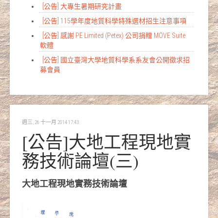
[公告] 大專生暑期研究計畫
[公告] 115學年度地質科學特殊選材招生注意事項
[公告] 感謝 PE Limited (Petex) 公司捐贈 MOVE Suite
軟體
[公告] 國立臺灣大學地質科學系系友會公開徵求招
募會員
週三, 26 十一月 2014 17:43
[公告]大地工程現地實
務技術論壇(三)
大地工程現地實務技術論壇