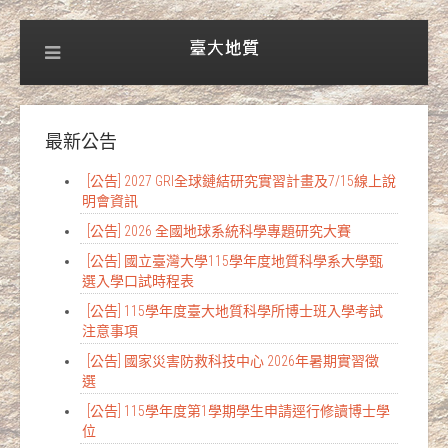
最新公告
[公告] 2027 GRI全球鏈結研究實習計畫及7/15線上說
明會資訊
[公告] 2026 全國地球系統科學專題研究大賽
[公告] 國立臺灣大學115學年度地質科學系大學甄
選入學口試時程表
[公告] 115學年度臺大地質科學所博士班入學考試
注意事項
[公告] 國家災害防救科技中心 2026年暑期實習徵
選
[公告] 115學年度第1學期學生申請逕行修讀博士學
位