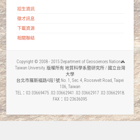
招生資訊
徵才訊息
下載資源
相關聯結
Copyright © 2008 - 2015 Department of Geosciences National
Taiwan University. 版權所有 地質科學系暨研究所 / 國立台灣
大學
台北市羅斯福路4段1號 No. 1, Sec. 4, Roosevelt Road, Taipei
106, Taiwan
TEL：02-33669475 .02-33662941 .02-33662917 .02-33662918.
FAX：02-23636095