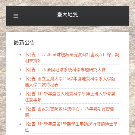
最新公告
[公告] 2027 GRI全球鏈結研究實習計畫及7/15線上說
明會資訊
[公告] 2026 全國地球系統科學專題研究大賽
[公告] 國立臺灣大學115學年度地質科學系大學甄
選入學口試時程表
[公告] 115學年度臺大地質科學所博士班入學考試
注意事項
[公告] 國家災害防救科技中心 2026年暑期實習徵
選
[公告] 115學年度第1學期學生申請逕行修讀博士學
位