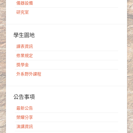
儀器設備
研究室
學生園地
課表資訊
修業規定
獎學金
外系野外課程
公告事項
最新公告
榮耀分享
演講資訊