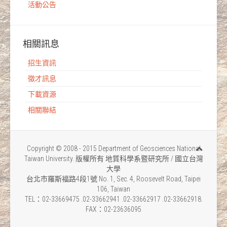
活動公告
相關訊息
招生資訊
徵才訊息
下載資源
相關聯結
Copyright © 2008 - 2015 Department of Geosciences National
Taiwan University. 版權所有 地質科學系暨研究所 / 國立台灣
大學
台北市羅斯福路4段1號 No. 1, Sec. 4, Roosevelt Road, Taipei
106, Taiwan
TEL：02-33669475 .02-33662941 .02-33662917 .02-33662918.
FAX：02-23636095