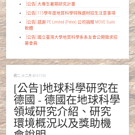
[公告] 大專生暑期研究計畫
[公告] 115學年度地質科學特殊選材招生注意事項
[公告] 感謝 PE Limited (Petex) 公司捐贈 MOVE Suite
軟體
[公告] 國立臺灣大學地質科學系系友會公開徵求招
募會員
週二, 24 二月 2015 17:23
[公告]地球科學研究在
德國 - 德國在地球科學
領域研究介紹、研究
環境概況以及獎助機
會說明