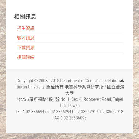
相關訊息
招生資訊
徵才訊息
下載資源
相關聯結
Copyright © 2008 - 2015 Department of Geosciences National
Taiwan University. 版權所有 地質科學系暨研究所 / 國立台灣
大學
台北市羅斯福路4段1號 No. 1, Sec. 4, Roosevelt Road, Taipei
106, Taiwan
TEL：02-33669475 .02-33662941 .02-33662917 .02-33662918.
FAX：02-23636095