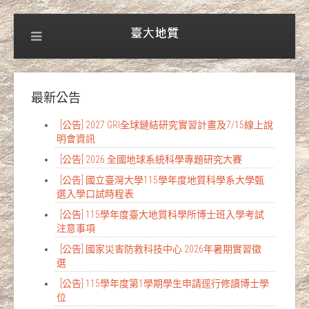
最新公告
[公告] 2027 GRI全球鏈結研究實習計畫及7/15線上說
明會資訊
[公告] 2026 全國地球系統科學專題研究大賽
[公告] 國立臺灣大學115學年度地質科學系大學甄
選入學口試時程表
[公告] 115學年度臺大地質科學所博士班入學考試
注意事項
[公告] 國家災害防救科技中心 2026年暑期實習徵
選
[公告] 115學年度第1學期學生申請逕行修讀博士學
位