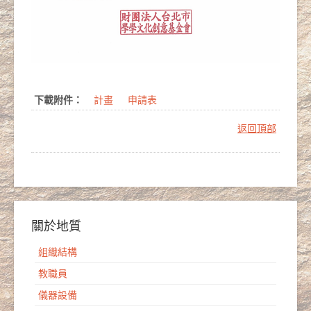
下載附件：
計畫
申請表
返回頂部
關於地質
組織結構
教職員
儀器設備