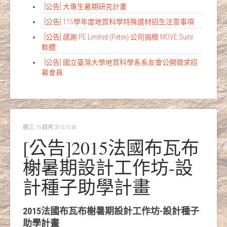
[公告] 大專生暑期研究計畫
[公告] 115學年度地質科學特殊選材招生注意事項
[公告] 感謝 PE Limited (Petex) 公司捐贈 MOVE Suite
軟體
[公告] 國立臺灣大學地質科學系系友會公開徵求招
募會員
週三, 15 四月 2015 15:56
[公告]2015法國布瓦布
榭暑期設計工作坊-設
計種子助學計畫
2015法國布瓦布榭暑期設計工作坊-設計種子
助學計畫