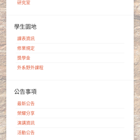
研究室
學生園地
課表資訊
修業規定
獎學金
外系野外課程
公告事項
最新公告
榮耀分享
演講資訊
活動公告