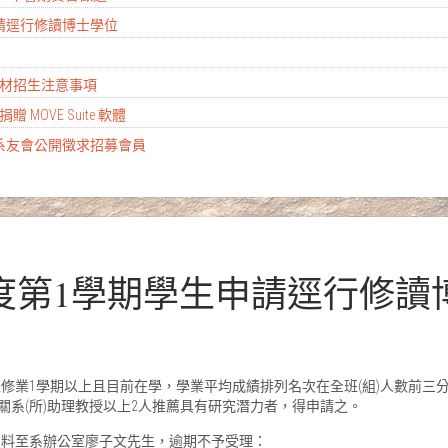
生申請逕行修讀博士學位
殊選材招生注意事項
公司捐贈 MOVE Suite 軟體
系系友會公開徵求招募會員
學年度第1學期學生申請逕行修
學生修業1學期以上且目前在學，學業平均成績排列名次在全班(組)人數前
關系(所)助理教授以上2人推薦具有研究潛力者，得申請之。
資料至系辦公室廖子文先生，逾期不予受理：