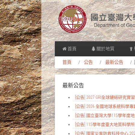
首頁
關於地質
首頁
公告
最新公告
最新公告
[公告] 2027 GRI全球鏈結研究
[公告] 2026 全國地球系統科學
[公告] 國立臺灣大學115學年
[公告] 115學年度臺大地質科
[公告] 國家災害防救科技中心 2