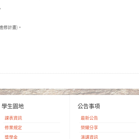
。
進修計畫)。
學生園地
公告事項
課表資訊
最新公告
修業規定
榮耀分享
獎學金
演講資訊