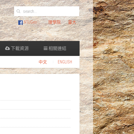
NTUGeo
理學院
臺大
下載資源
相關連結
中文
ENGLISH