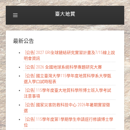
最新公告
[公告] 2027 GRI全球鏈結研究實習計畫及7/15線上說
明會資訊
[公告] 2026 全國地球系統科學專題研究大賽
[公告] 國立臺灣大學115學年度地質科學系大學甄
選入學口試時程表
[公告] 115學年度臺大地質科學所博士班入學考試
注意事項
[公告] 國家災害防救科技中心 2026年暑期實習徵
選
[公告] 115學年度第1學期學生申請逕行修讀博士學
位