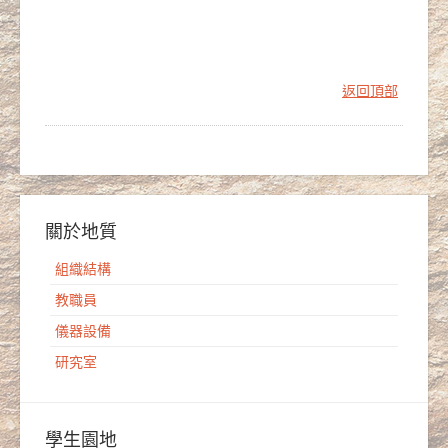
返回頂部
關於地質
組織結構
教職員
儀器設備
研究室
學生園地