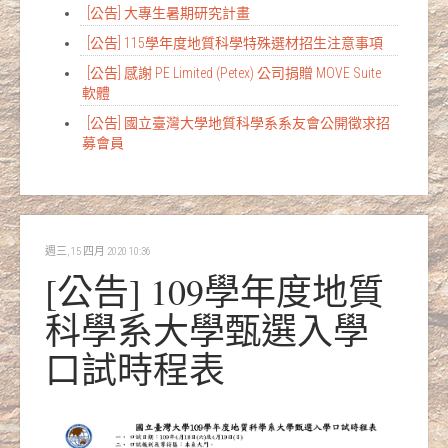
[公告] 大專生暑期研究計畫
[公告] 115學年度地質科學特殊選材招生注意事項
[公告] 感謝 PE Limited (Petex) 公司捐贈 MOVE Suite
軟體
[公告] 國立臺灣大學地質科學系系友會公開徵求招
募會員
週三, 15 四月 2020 10:36
[公告] 109學年度地質
科學系大學甄選入學
口試時程表