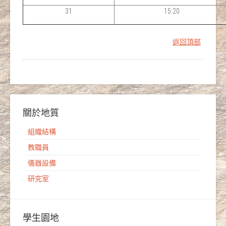
31
15:20
返回頂部
關於地質
組織結構
教職員
儀器設備
研究室
學生園地