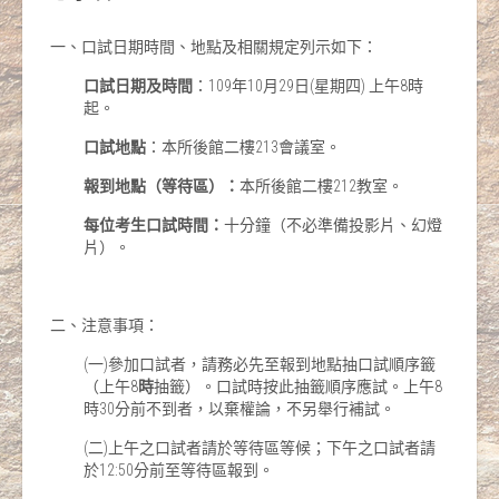
一、口試日期時間、地點及相關規定列示如下：
口試日期及時間
：109年10月29日(星期四) 上午8時
起。
口試地點
：本所後館二樓213會議室。
報到地點（等待區）：
本所後館二樓212教室。
每位考生口試時間：
十分鐘（不必準備投影片、幻燈
片）。
二、注意事項：
(一)參加口試者，請務必先至報到地點抽口試順序籤
（上午8
時
抽籤）。口試時按此抽籤順序應試。上午8
時30分前不到者，以棄權論，不另舉行補試。
(二)上午之口試者請於等待區等候；下午之口試者請
於12:50分前至等待區報到。