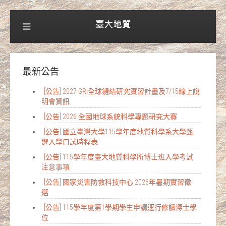
最新公告
[公告] 2027 GRI全球鏈結研究實習計畫及7/15線上說
明會資訊
[公告] 2026 全國地球系統科學專題研究大賽
[公告] 國立臺灣大學115學年度地質科學系大學甄
選入學口試時程表
[公告] 115學年度臺大地質科學所博士班入學考試
注意事項
[公告] 國家災害防救科技中心 2026年暑期實習徵
選
[公告] 115學年度第1學期學生申請逕行修讀博士學
位