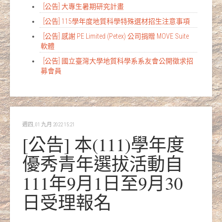
[公告] 大專生暑期研究計畫
[公告] 115學年度地質科學特殊選材招生注意事項
[公告] 感謝 PE Limited (Petex) 公司捐贈 MOVE Suite
軟體
[公告] 國立臺灣大學地質科學系系友會公開徵求招
募會員
週四, 01 九月 2022 15:21
[公告] 本(111)學年度
優秀青年選拔活動自
111年9月1日至9月30
日受理報名