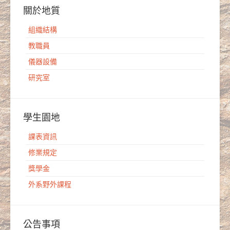
關於地質
組織結構
教職員
儀器設備
研究室
學生園地
課表資訊
修業規定
獎學金
外系野外課程
公告事項