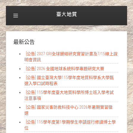
最新公告
[公告] 2027 GRI全球鏈結研究實習計畫及7/15線上說
明會資訊
[公告] 2026 全國地球系統科學專題研究大賽
[公告] 國立臺灣大學115學年度地質科學系大學甄
選入學口試時程表
[公告] 115學年度臺大地質科學所博士班入學考試
注意事項
[公告] 國家災害防救科技中心 2026年暑期實習徵
選
[公告] 115學年度第1學期學生申請逕行修讀博士學
位