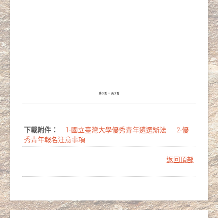
下載附件：
1-國立臺灣大學優秀青年遴選辦法
2-優
秀青年報名注意事項
返回頂部