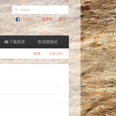
NTUGeo
理學院
臺大
下載資源
相關連結
中文
ENGLISH