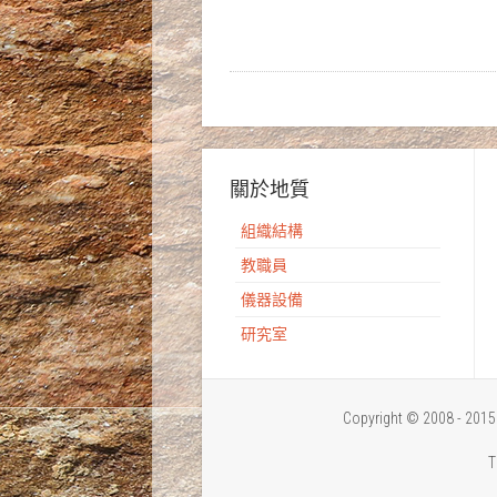
關於地質
組織結構
教職員
儀器設備
研究室
Copyright © 2008 - 
T