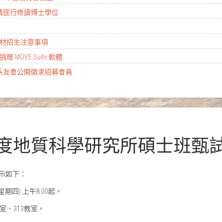
生申請逕行修讀博士學位
殊選材招生注意事項
公司捐贈 MOVE Suite 軟體
系系友會公開徵求招募會員
2學年度地質科學研究所碩士班
示如下：
(星期四) 上午8:00起。
教室、313教室。