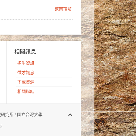
返回頂部
相關訊息
招生資訊
徵才訊息
下載資源
相關聯結
有 地質科學系暨研究所 / 國立台灣大學
95