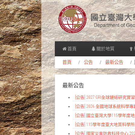
首頁
關於地質
首頁
公告
最新公告
最新公告
[公告] 2027 GRI全球鏈結研究
[公告] 2026 全國地球系統科學
[公告] 國立臺灣大學115學年
[公告] 115學年度臺大地質科
[公告] 國家災害防救科技中心 2