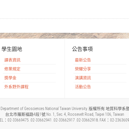
學生園地
公告事項
課表資訊
最新公告
修業規定
榮耀分享
獎學金
演講資訊
外系野外課程
活動公告
2015 Department of Geosciences National Taiwan University. 版權所
台北市羅斯福路4段1號 No. 1, Sec. 4, Roosevelt Road, Taipei 106, Taiwan
EL：02-33669475 .02-33662941 .02-33662917 .02-33662918. FAX：02-236360