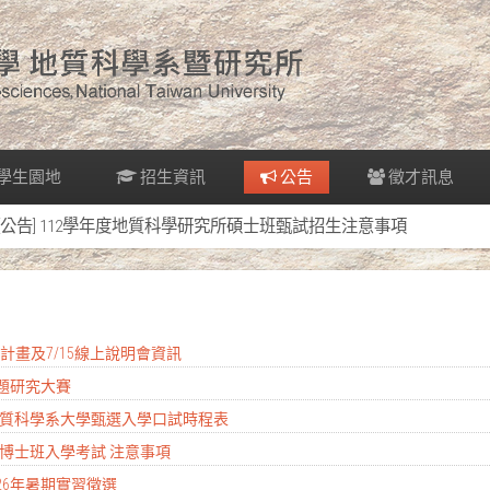
學生園地
招生資訊
公告
徵才訊息
[公告] 112學年度地質科學研究所碩士班甄試招生注意事項
實習計畫及7/15線上說明會資訊
專題研究大賽
度地質科學系大學甄選入學口試時程表
學所博士班入學考試 注意事項
026年暑期實習徵選