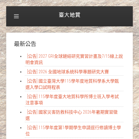
最新公告
[公告] 2027 GRI全球鏈結研究實習計畫及7/15線上說
明會資訊
[公告] 2026 全國地球系統科學專題研究大賽
[公告] 國立臺灣大學115學年度地質科學系大學甄
選入學口試時程表
[公告] 115學年度臺大地質科學所博士班入學考試
注意事項
[公告] 國家災害防救科技中心 2026年暑期實習徵
選
[公告] 115學年度第1學期學生申請逕行修讀博士學
位