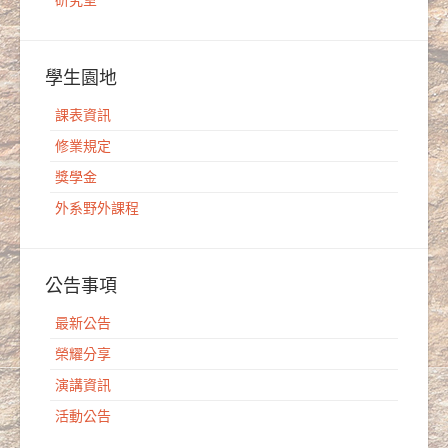
研究室
學生園地
課表資訊
修業規定
獎學金
外系野外課程
公告事項
最新公告
榮耀分享
演講資訊
活動公告