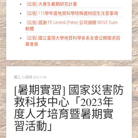
[公告] 大專生暑期研究計畫
[公告] 115學年度地質科學特殊選材招生注意事項
[公告] 感謝 PE Limited (Petex) 公司捐贈 MOVE Suite
軟體
[公告] 國立臺灣大學地質科學系系友會公開徵求招
募會員
週三, 19 四月 2023 11:54
[暑期實習] 國家災害防
救科技中心「2023年
度人才培育暨暑期實
習活動」