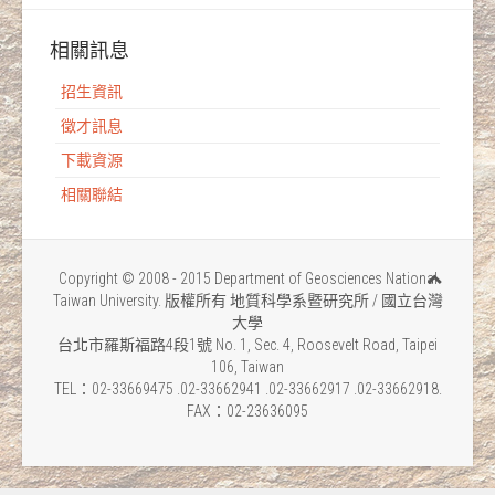
相關訊息
招生資訊
徵才訊息
下載資源
相關聯結
Copyright © 2008 - 2015 Department of Geosciences National
Taiwan University. 版權所有 地質科學系暨研究所 / 國立台灣
大學
台北市羅斯福路4段1號 No. 1, Sec. 4, Roosevelt Road, Taipei
106, Taiwan
TEL：02-33669475 .02-33662941 .02-33662917 .02-33662918.
FAX：02-23636095