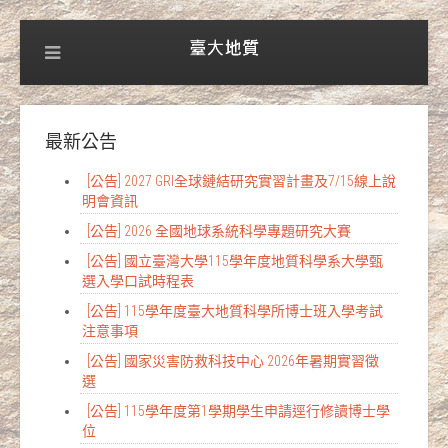
最新公告
[公告] 2027 GRI全球鏈結研究實習計畫及7/15線上說
明會資訊
[公告] 2026 全國地球系統科學專題研究大賽
[公告] 國立臺灣大學115學年度地質科學系大學甄
選入學口試時程表
[公告] 115學年度臺大地質科學所博士班入學考試
注意事項
[公告] 國家災害防救科技中心 2026年暑期實習徵
選
[公告] 115學年度第1學期學生申請逕行修讀博士學
位