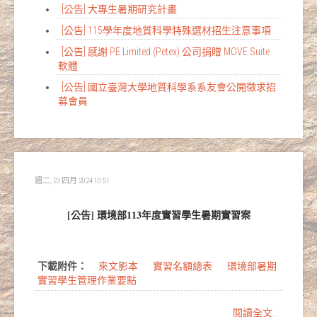
[公告] 大專生暑期研究計畫
[公告] 115學年度地質科學特殊選材招生注意事項
[公告] 感謝 PE Limited (Petex) 公司捐贈 MOVE Suite
軟體
[公告] 國立臺灣大學地質科學系系友會公開徵求招
募會員
週二, 23 四月 2024 10:51
[公告] 環境部113年度實習學生暑期實習案
下載附件：
來文影本
實習名額總表
環境部暑期
實習學生管理作業要點
閱讀全文...